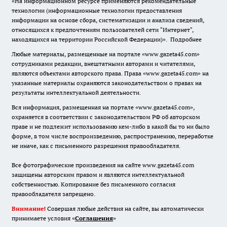
«На информационном ресурсе применяются рекомендательные
технологии (информационные технологии предоставления
информации на основе сбора, систематизации и анализа сведений,
относящихся к предпочтениям пользователей сети "Интернет",
находящихся на территории Российской Федерации)».
Подробнее
Любые материалы, размещенные на портале «www.gazeta45.com»
сотрудниками редакции, внештатными авторами и читателями,
являются объектами авторского права. Права «www.gazeta45.com» на
указанные материалы охраняются законодательством о правах на
результаты интеллектуальной деятельности.
Вся информация, размещенная на портале «www.gazeta45.com»,
охраняется в соответствии с законодательством РФ об авторском
праве и не подлежит использованию кем-либо в какой бы то ни было
форме, в том числе воспроизведению, распространению, переработке
не иначе, как с письменного разрешения правообладателя.
Все фотографические произведения на сайте www.gazeta45.com
защищены авторским правом и являются интеллектуальной
собственностью. Копирование без письменного согласия
правообладателя запрещено.
Внимание!
Совершая любые действия на сайте, вы автоматически
принимаете условия «
Cоглашения
»