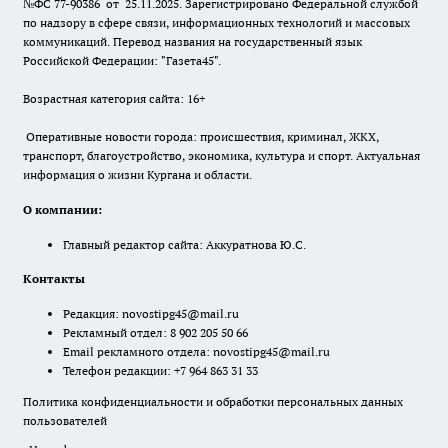
№ФС 77-90386 от 25.11.2025. Зарегистрировано Федеральной службой
по надзору в сфере связи, информационных технологий и массовых
коммуникаций. Перевод названия на государственный язык
Российской Федерации: "Газета45".
Возрастная категория сайта: 16+
Оперативные новости города: происшествия, криминал, ЖКХ,
транспорт, благоустройство, экономика, культура и спорт. Актуальная
информация о жизни Кургана и области.
О компании:
Главный редактор сайта: Аккуратнова Ю.С.
Контакты
Редакция:
novostipg45@mail.ru
Рекламный отдел: 8 902 205 50 66
Email рекламного отдела:
novostipg45@mail.ru
Телефон редакции: +7 964 863 31 33
Политика конфиденциальности и обработки персональных данных
пользователей