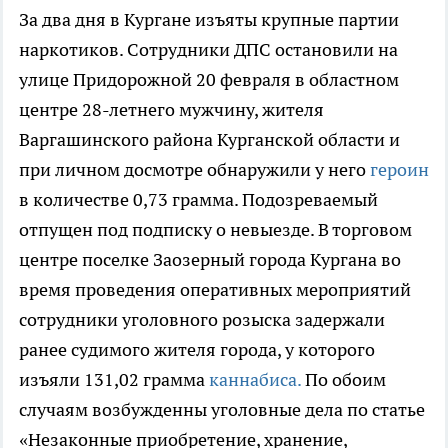
За два дня в Кургане изъяты крупные партии
наркотиков.
Сотрудники ДПС остановили на
улице Придорожной 20 февраля в областном
центре 28-летнего мужчину, жителя
Варгашинского района Курганской области и
при личном досмотре обнаружили у него
героин
в количестве 0,73 грамма. Подозреваемый
отпущен под подписку о невыезде. В торговом
центре поселке Заозерный города Кургана во
время проведения оперативных мероприятий
сотрудники уголовного розыска задержали
ранее судимого жителя города, у которого
изъяли 131,02 грамма
каннабиса.
По обоим
случаям возбужденны уголовные дела по статье
«Незаконные приобретение, хранение,