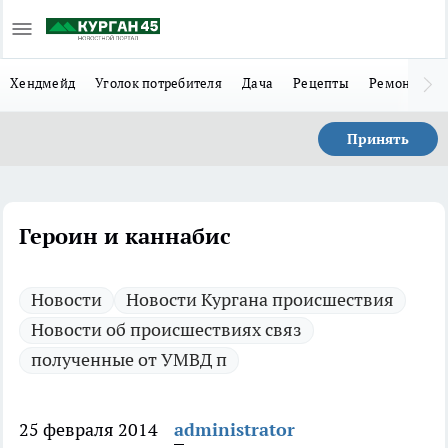
Хендмейд
Уголок потребителя
Дача
Рецепты
Ремонт
Л
Принять
Героин и каннабис
Новости
Новости Кургана происшествия
Новости об происшествиях связ
полученные от УМВД п
25 февраля 2014
administrator