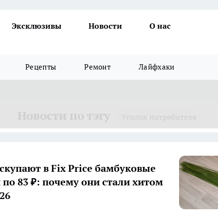
Эксклюзивы
Новости
О нас
Рецепты
Ремонт
Лайфхаки
Новости по тэгу
Уголок потребителя
скупают в Fix Price бамбуковые
по 83 ₽: почему они стали хитом
26