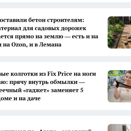
оставили бетон строителям:
териал для садовых дорожек
ется прямо на землю — есть и на
 на Ozon, и в Лемана
ые колготки из Fix Price на ноги
аю: прячу внутрь обмылки —
еечный «гаджет» заменяет 5
доме и на даче