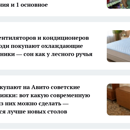
ия и 1 основное
ентиляторов и кондиционеров
юди покупают охлаждающие
ники — сон как у лесного ручья
купают на Авито советские
ижки: вот какую современную
из них можно сделать —
ся лучше новых столов