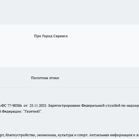
Про Город Саранск
Политика этики
№ФС 77-90386 от 25.11.2025. Зарегистрировано Федеральной службой по надзо
Федерации: "Газета45".
, благоустройство, экономика, культура и спорт. Актуальная информация о ж