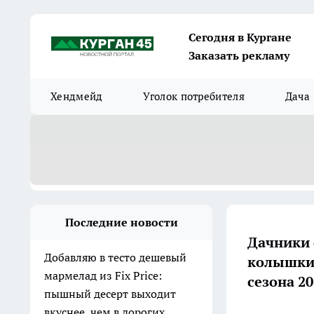
Сегодня в Кургане
Заказать рекламу
Хендмейд
Уголок потребителя
Дача
Последние новости
Дачники 
Добавляю в тесто дешевый
колышки 
мармелад из Fix Price:
сезона 20
пышный десерт выходит
вкуснее, чем в дорогих