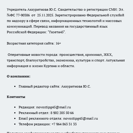
Учредитель Аккуратнова Ю.С. Свидетельство о регистрации СМИ: Эл.
№ФС 77-90386 от 25.11.2025. Зарегистрировано Федеральной службой
по надзору в сфере связи, информационных технологий и массовых
коммуникаций. Перевод названия на государственный язык
Российской Федерации: "Газета45".
Возрастная категория сайта: 16+
Оперативные новости города: происшествия, криминал, ЖКХ,
транспорт, благоустройство, экономика, культура и спорт. Актуальная
информация о жизни Кургана и области.
О компании:
Главный редактор сайта: Аккуратнова Ю.С.
Контакты
Редакция:
novostipg45@mail.ru
Рекламный отдел: 8 902 205 50 66
Email рекламного отдела:
novostipg45@mail.ru
Телефон редакции: +7 964 863 31 33