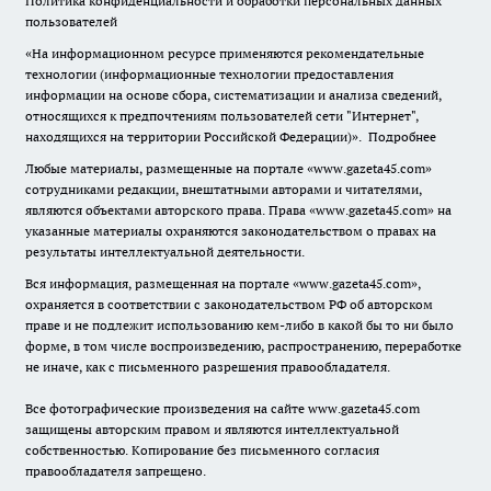
Политика конфиденциальности и обработки персональных данных
пользователей
«На информационном ресурсе применяются рекомендательные
технологии (информационные технологии предоставления
информации на основе сбора, систематизации и анализа сведений,
относящихся к предпочтениям пользователей сети "Интернет",
находящихся на территории Российской Федерации)».
Подробнее
Любые материалы, размещенные на портале «www.gazeta45.com»
сотрудниками редакции, внештатными авторами и читателями,
являются объектами авторского права. Права «www.gazeta45.com» на
указанные материалы охраняются законодательством о правах на
результаты интеллектуальной деятельности.
Вся информация, размещенная на портале «www.gazeta45.com»,
охраняется в соответствии с законодательством РФ об авторском
праве и не подлежит использованию кем-либо в какой бы то ни было
форме, в том числе воспроизведению, распространению, переработке
не иначе, как с письменного разрешения правообладателя.
Все фотографические произведения на сайте www.gazeta45.com
защищены авторским правом и являются интеллектуальной
собственностью. Копирование без письменного согласия
правообладателя запрещено.