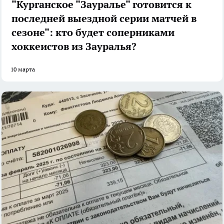
"Курганское "Зауралье" готовится к
последней выездной серии матчей в
сезоне": кто будет соперниками
хоккеистов из Зауралья?
10 марта