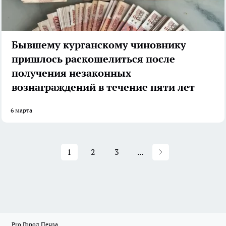
Бывшему курганскому чиновнику
пришлось раскошелиться после
получения незаконных
вознаграждений в течение пяти лет
6 марта
1
2
3
...
Pro Город Пенза