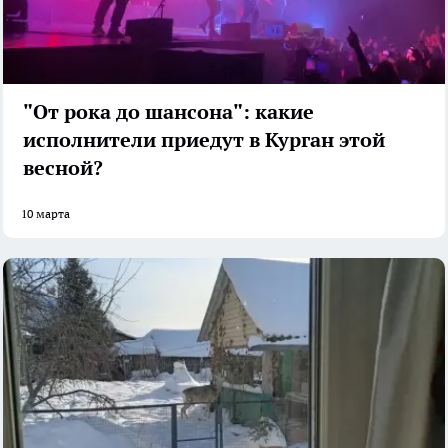
"От рока до шансона": какие
исполнители приедут в Курган этой
весной?
10 марта