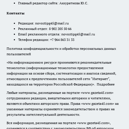
Главный редактор сайта: Аккуратнова Ю.С.
Контакты
Редакция:
novostipg45@mail.ru
Рекламный отдел: 8 902 205 50 66
Email рекламного отдела:
novostipg45@mail.ru
Телефон редакции: +7 964 863 31 33
Политика конфиденциальности и обработки персональных данных
пользователей
«На информационном ресурсе применяются рекомендательные
технологии (информационные технологии предоставления
информации на основе сбора, систематизации и анализа сведений,
относящихся к предпочтениям пользователей сети "Интернет",
находящихся на территории Российской Федерации)».
Подробнее
Любые материалы, размещенные на портале «www.gazeta45.com»
сотрудниками редакции, внештатными авторами и читателями,
являются объектами авторского права. Права «www.gazeta45.com» на
указанные материалы охраняются законодательством о правах на
результаты интеллектуальной деятельности.
Вся информация, размещенная на портале «www.gazeta45.com»,
охраняется в соответствии с законодательством РФ об авторском