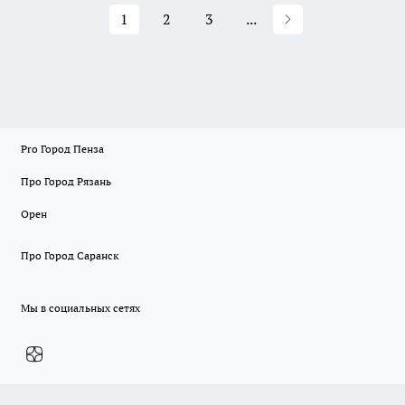
1
2
3
...
Pro Город Пенза
Про Город Рязань
Орен
Про Город Саранск
Мы в социальных сетях