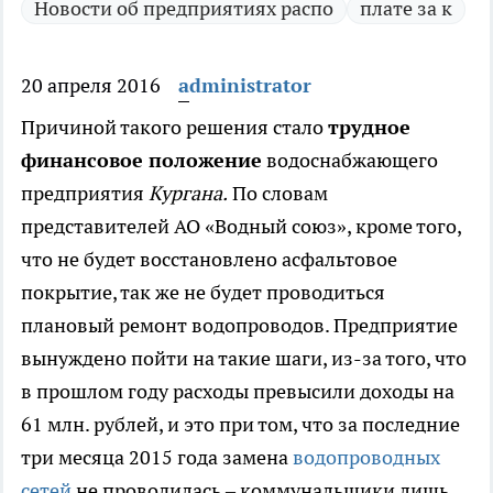
Новости об предприятиях распо
плате за к
20 апреля 2016
administrator
Причиной такого решения стало
трудное
финансовое положение
водоснабжающего
предприятия
Кургана.
По словам
представителей АО «Водный союз», кроме того,
что не будет восстановлено асфальтовое
покрытие, так же не будет проводиться
плановый ремонт водопроводов. Предприятие
вынуждено пойти на такие шаги, из-за того, что
в прошлом году расходы превысили доходы на
61 млн. рублей, и это при том, что за последние
три месяца 2015 года замена
водопроводных
сетей
не проводилась – коммунальщики лишь