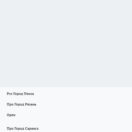
Pro Город Пенза
Про Город Рязань
Орен
Про Город Саранск