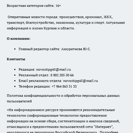
Возрастная категория сайта: 16+
Оперативные новости города: происшествия, криминал, ЖКХ,
транспорт, благоустройство, экономика, культура и спорт. Актуальная
информация о жизни Кургана и области.
О компании:
Главный редактор сайта: Аккуратнова Ю.С.
Контакты
Редакция:
novostipg45@mail.ru
Рекламный отдел: 8 902 205 50 66
Email рекламного отдела:
novostipg45@mail.ru
Телефон редакции: +7 964 863 31 33
Политика конфиденциальности и обработки персональных данных
пользователей
«На информационном ресурсе применяются рекомендательные
технологии (информационные технологии предоставления
информации на основе сбора, систематизации и анализа сведений,
относящихся к предпочтениям пользователей сети "Интернет",
находящихся на территории Российской Федерации)».
Подробнее