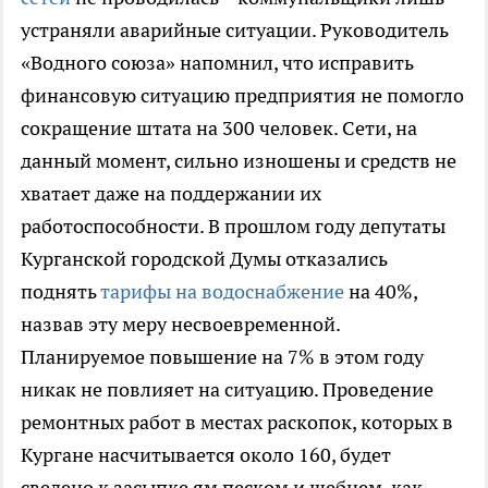
устраняли аварийные ситуации. Руководитель
«Водного союза» напомнил, что исправить
финансовую ситуацию предприятия не помогло
сокращение штата на 300 человек. Сети, на
данный момент, сильно изношены и средств не
хватает даже на поддержании их
работоспособности. В прошлом году депутаты
Курганской городской Думы отказались
поднять
тарифы на водоснабжение
на 40%,
назвав эту меру несвоевременной.
Планируемое повышение на 7% в этом году
никак не повлияет на ситуацию. Проведение
ремонтных работ в местах раскопок, которых в
Кургане насчитывается около 160, будет
сведено к засыпке ям песком и щебнем, как