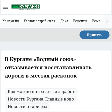
Хендмейд
Уголок потребителя
Дача
Рецепты
Ремонт
Л
Принять
В Кургане «Водный союз»
отказывается восстанавливать
дороги в местах раскопок
Как можно потратить и заработ
Новости Кургана. Главные ново
Новости о тарифах