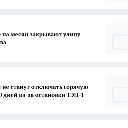
е на месяц закрывают улицу
ва
е не станут отключать горячую
0 дней из-за остановки ТЭЦ-1