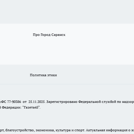
Про Город Саранск
Политика этики
№ФС 77-90386 от 25.11.2025. Зарегистрировано Федеральной службой по надзо
Федерации: "Газета45".
, благоустройство, экономика, культура и спорт. Актуальная информация о ж