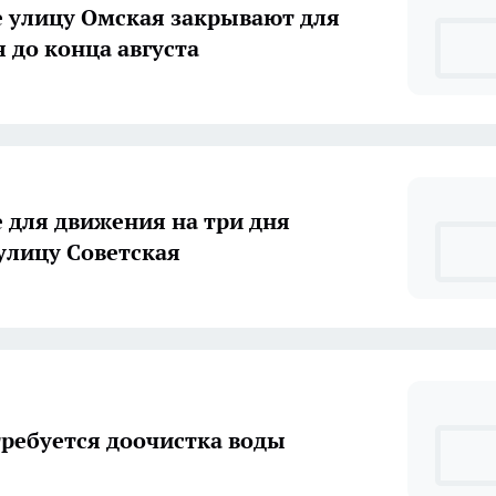
е улицу Омская закрывают для
 до конца августа
е для движения на три дня
улицу Советская
требуется доочистка воды