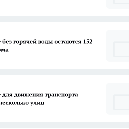
е без горячей воды остаются 152
х дома
е для движения транспорта
несколько улиц