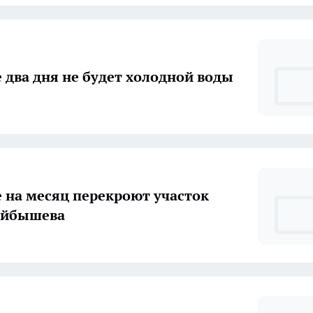
е два дня не будет холодной воды
е на месяц перекроют участок
уйбышева