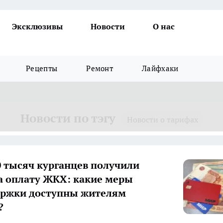
Эксклюзивы
Новости
О нас
Рецепты
Ремонт
Лайфхаки
Новости по тэгу
Новости о тарифах
0 тысяч курганцев получили
а оплату ЖКХ: какие меры
ержки доступны жителям
?