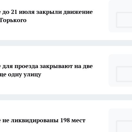
е до 21 июля закрыли движение
 Горького
для проезда закрывают на две
ще одну улицу
е не ликвидированы 198 мест