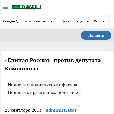
Хендмейд
Уголок потребителя
Дача
Рецепты
Ремонт
Л
Принять
«Единая Россия» против депутата
Камшилова
Новости о политических фигура
Новости от различных политиче
25 сентября 2013
administrator