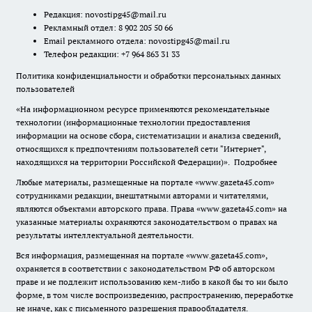
Редакция:
novostipg45@mail.ru
Рекламный отдел: 8 902 205 50 66
Email рекламного отдела:
novostipg45@mail.ru
Телефон редакции: +7 964 863 31 33
Политика конфиденциальности и обработки персональных данных
пользователей
«На информационном ресурсе применяются рекомендательные
технологии (информационные технологии предоставления
информации на основе сбора, систематизации и анализа сведений,
относящихся к предпочтениям пользователей сети "Интернет",
находящихся на территории Российской Федерации)».
Подробнее
Любые материалы, размещенные на портале «www.gazeta45.com»
сотрудниками редакции, внештатными авторами и читателями,
являются объектами авторского права. Права «www.gazeta45.com» на
указанные материалы охраняются законодательством о правах на
результаты интеллектуальной деятельности.
Вся информация, размещенная на портале «www.gazeta45.com»,
охраняется в соответствии с законодательством РФ об авторском
праве и не подлежит использованию кем-либо в какой бы то ни было
форме, в том числе воспроизведению, распространению, переработке
не иначе, как с письменного разрешения правообладателя.