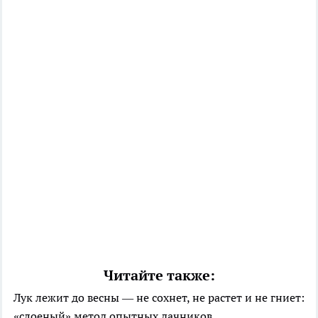
Читайте также:
Лук лежит до весны — не сохнет, не растет и не гниет:
«слоеный» метод опытных дачников