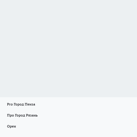
Pro Город Пенза
Про Город Рязань
Орен