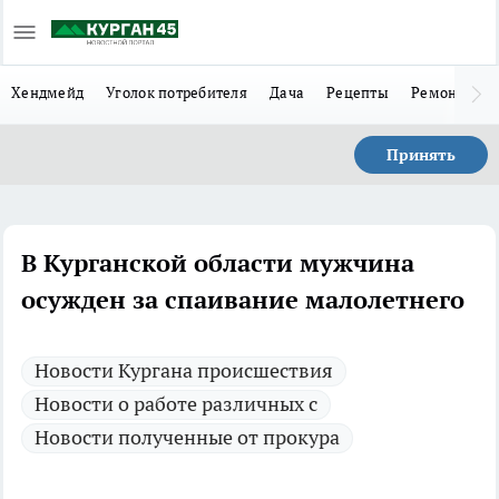
Хендмейд
Уголок потребителя
Дача
Рецепты
Ремонт
Л
Принять
В Курганской области мужчина
осужден за спаивание малолетнего
Новости Кургана происшествия
Новости о работе различных с
Новости полученные от прокура