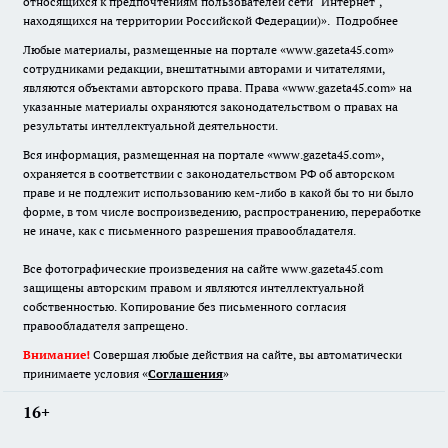
относящихся к предпочтениям пользователей сети "Интернет",
находящихся на территории Российской Федерации)».
Подробнее
Любые материалы, размещенные на портале «www.gazeta45.com»
сотрудниками редакции, внештатными авторами и читателями,
являются объектами авторского права. Права «www.gazeta45.com» на
указанные материалы охраняются законодательством о правах на
результаты интеллектуальной деятельности.
Вся информация, размещенная на портале «www.gazeta45.com»,
охраняется в соответствии с законодательством РФ об авторском
праве и не подлежит использованию кем-либо в какой бы то ни было
форме, в том числе воспроизведению, распространению, переработке
не иначе, как с письменного разрешения правообладателя.
Все фотографические произведения на сайте www.gazeta45.com
защищены авторским правом и являются интеллектуальной
собственностью. Копирование без письменного согласия
правообладателя запрещено.
Внимание!
Совершая любые действия на сайте, вы автоматически
принимаете условия «
Cоглашения
»
16+