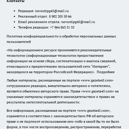
Контакты
Редакция:
novostipg45@mail.ru
Рекламный отдел: 8 902 205 50 66
Email рекламного отдела:
novostipg45@mail.ru
Телефон редакции: +7 964 863 31 33
Политика конфиденциальности и обработки персональных данных
пользователей
«На информационном ресурсе применяются рекомендательные
технологии (информационные технологии предоставления
информации на основе сбора, систематизации и анализа сведений,
относящихся к предпочтениям пользователей сети "Интернет",
находящихся на территории Российской Федерации)».
Подробнее
Любые материалы, размещенные на портале «www.gazeta45.com»
сотрудниками редакции, внештатными авторами и читателями,
являются объектами авторского права. Права «www.gazeta45.com» на
указанные материалы охраняются законодательством о правах на
результаты интеллектуальной деятельности.
Вся информация, размещенная на портале «www.gazeta45.com»,
охраняется в соответствии с законодательством РФ об авторском
праве и не подлежит использованию кем-либо в какой бы то ни было
форме, в том числе воспроизведению, распространению, переработке