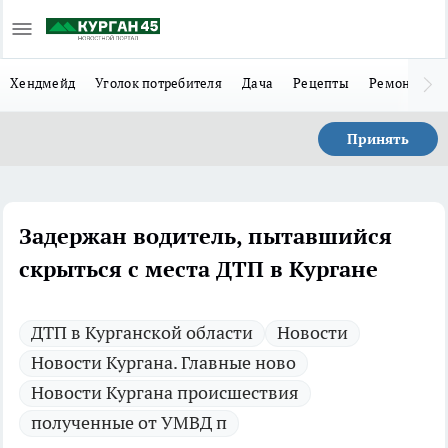
Хендмейд
Уголок потребителя
Дача
Рецепты
Ремонт
Л
Принять
Задержан водитель, пытавшийся
скрыться с места ДТП в Кургане
ДТП в Курганской области
Новости
Новости Кургана. Главные ново
Новости Кургана происшествия
полученные от УМВД п