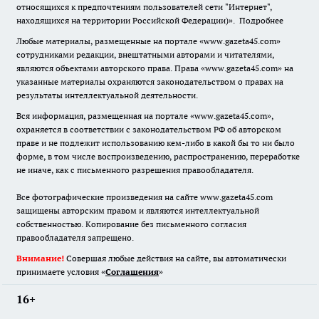
относящихся к предпочтениям пользователей сети "Интернет",
находящихся на территории Российской Федерации)».
Подробнее
Любые материалы, размещенные на портале «www.gazeta45.com»
сотрудниками редакции, внештатными авторами и читателями,
являются объектами авторского права. Права «www.gazeta45.com» на
указанные материалы охраняются законодательством о правах на
результаты интеллектуальной деятельности.
Вся информация, размещенная на портале «www.gazeta45.com»,
охраняется в соответствии с законодательством РФ об авторском
праве и не подлежит использованию кем-либо в какой бы то ни было
форме, в том числе воспроизведению, распространению, переработке
не иначе, как с письменного разрешения правообладателя.
Все фотографические произведения на сайте www.gazeta45.com
защищены авторским правом и являются интеллектуальной
собственностью. Копирование без письменного согласия
правообладателя запрещено.
Внимание!
Совершая любые действия на сайте, вы автоматически
принимаете условия «
Cоглашения
»
16+