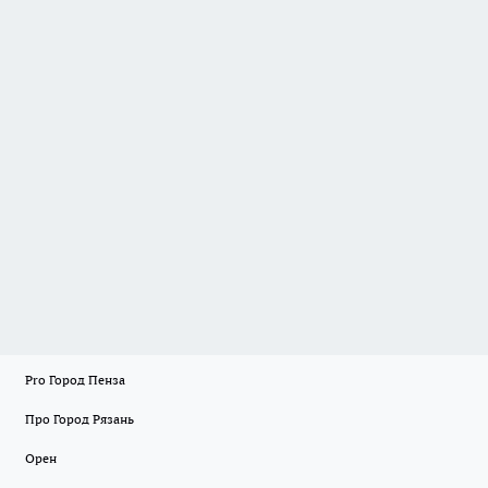
Pro Город Пенза
Про Город Рязань
Орен