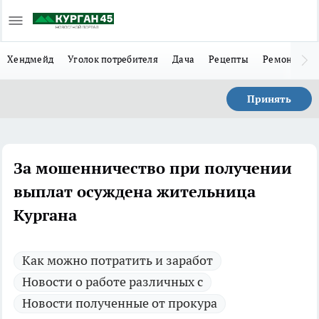
Хендмейд
Уголок потребителя
Дача
Рецепты
Ремонт
Л
Принять
За мошенничество при получении
выплат осуждена жительница
Кургана
Как можно потратить и заработ
Новости о работе различных с
Новости полученные от прокура