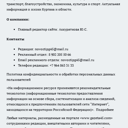
транспорт, благоустройство, экономика, культура и спорт. Актуальная
информация о жизни Кургана и области.
О компании:
Главный редактор сайта: Аккуратнова Ю.С.
Контакты
Редакция:
novostipg45@mail.ru
Рекламный отдел: 8 902 205 50 66
Email рекламного отдела:
novostipg45@mail.ru
Телефон редакции: +7 964 863 31 33
Политика конфиденциальности и обработки персональных данных
пользователей
«На информационном ресурсе применяются рекомендательные
технологии (информационные технологии предоставления
информации на основе сбора, систематизации и анализа сведений,
относящихся к предпочтениям пользователей сети "Интернет",
находящихся на территории Российской Федерации)».
Подробнее
Любые материалы, размещенные на портале «www.gazeta45.com»
сотрудниками редакции, внештатными авторами и читателями,