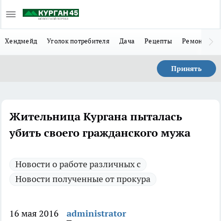
Хендмейд
Уголок потребителя
Дача
Рецепты
Ремонт
Л
Принять
Жительница Кургана пыталась
убить своего гражданского мужа
Новости о работе различных с
Новости полученные от прокура
16 мая 2016
administrator