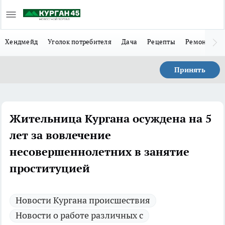
Хендмейд
Уголок потребителя
Дача
Рецепты
Ремонт
Л
Принять
Жительница Кургана осуждена на 5
лет за вовлечение
несовершеннолетних в занятие
проституцией
Новости Кургана происшествия
Новости о работе различных с