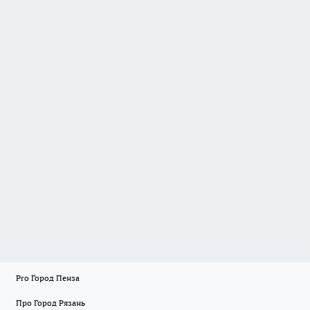
Pro Город Пенза
Про Город Рязань