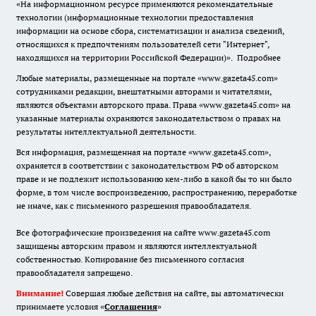
«На информационном ресурсе применяются рекомендательные
технологии (информационные технологии предоставления
информации на основе сбора, систематизации и анализа сведений,
относящихся к предпочтениям пользователей сети "Интернет",
находящихся на территории Российской Федерации)».
Подробнее
Любые материалы, размещенные на портале «www.gazeta45.com»
сотрудниками редакции, внештатными авторами и читателями,
являются объектами авторского права. Права «www.gazeta45.com» на
указанные материалы охраняются законодательством о правах на
результаты интеллектуальной деятельности.
Вся информация, размещенная на портале «www.gazeta45.com»,
охраняется в соответствии с законодательством РФ об авторском
праве и не подлежит использованию кем-либо в какой бы то ни было
форме, в том числе воспроизведению, распространению, переработке
не иначе, как с письменного разрешения правообладателя.
Все фотографические произведения на сайте www.gazeta45.com
защищены авторским правом и являются интеллектуальной
собственностью. Копирование без письменного согласия
правообладателя запрещено.
Внимание!
Совершая любые действия на сайте, вы автоматически
принимаете условия «
Cоглашения
»