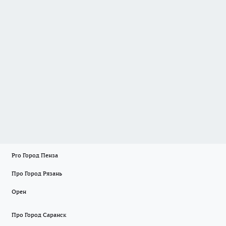
Pro Город Пенза
Про Город Рязань
Орен
Про Город Саранск