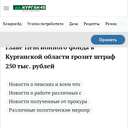
Хендмейд
Уголок потребителя
Дача
Рецепты
Ремонт
Л
Принять
Главе Пенсионного фонда в
Курганской области грозит штраф
250 тыс. рублей
Новости о пенсиях и всем что
Новости о работе различных с
Новости полученные от прокура
Различные политические меропр