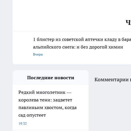
Ч
1 блистер из советской аптечки кладу в ба
альпийского снега: и без дорогой химии
Вчера
Последние новости
Комментарии н
Редкий многолетник —
королева тени: зацветет
павлиньим хвостом, когда
сад опустеет
19:32