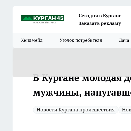
Сегодня в Кургане
Заказать рекламу
Хендмейд
Уголок потребителя
Дача
В Кургане молодая д
мужчины, напугавше
Новости Кургана происшествия
Нов