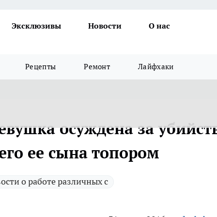
Эксклюзивы
Новости
О нас
Рецепты
Ремонт
Лайфхаки
евушка осуждена за убийст
го ее сына топором
ости о работе различных с