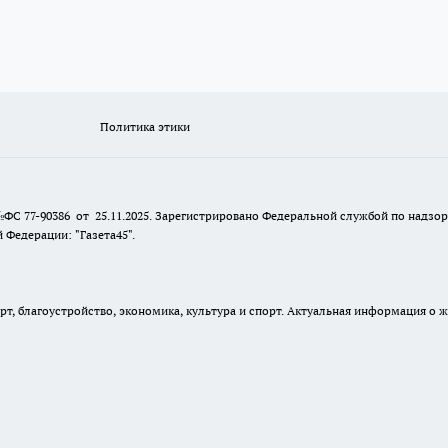
Политика этики
№ФС 77-90386 от 25.11.2025. Зарегистрировано Федеральной службой по надзо
Федерации: "Газета45".
, благоустройство, экономика, культура и спорт. Актуальная информация о ж