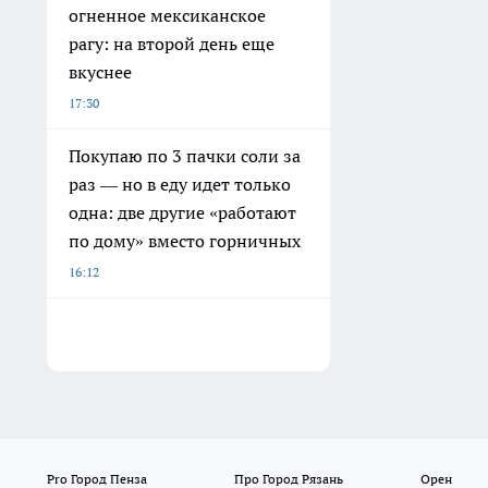
огненное мексиканское
рагу: на второй день еще
вкуснее
17:30
Покупаю по 3 пачки соли за
раз — но в еду идет только
одна: две другие «работают
по дому» вместо горничных
16:12
Pro Город Пенза
Про Город Рязань
Орен