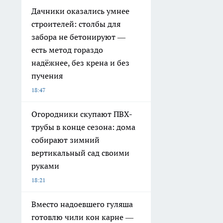
Дачники оказались умнее
строителей: столбы для
забора не бетонируют —
есть метод гораздо
надёжнее, без крена и без
пучения
18:47
Огородники скупают ПВХ-
трубы в конце сезона: дома
собирают зимний
вертикальный сад своими
руками
18:21
Вместо надоевшего гуляша
готовлю чили кон карне —