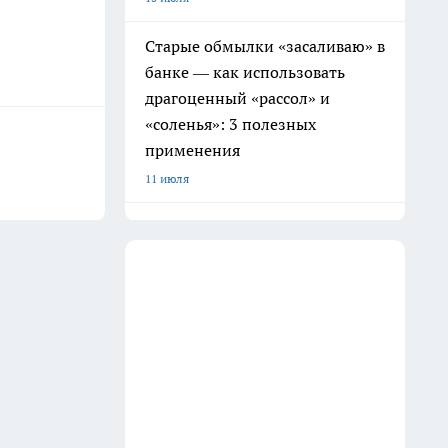
Старые обмылки «засаливаю» в
банке — как использовать
драгоценный «рассол» и
«соленья»: 3 полезных
применения
11 июля