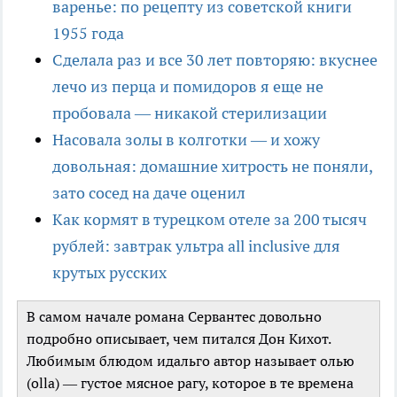
варенье: по рецепту из советской книги
1955 года
Сделала раз и все 30 лет повторяю: вкуснее
лечо из перца и помидоров я еще не
пробовала — никакой стерилизации
Насовала золы в колготки — и хожу
довольная: домашние хитрость не поняли,
зато сосед на даче оценил
Как кормят в турецком отеле за 200 тысяч
рублей: завтрак ультра all inclusive для
крутых русских
В самом начале романа Сервантес довольно
подробно описывает, чем питался Дон Кихот.
Любимым блюдом идальго автор называет олью
(olla) — густое мясное рагу, которое в те времена