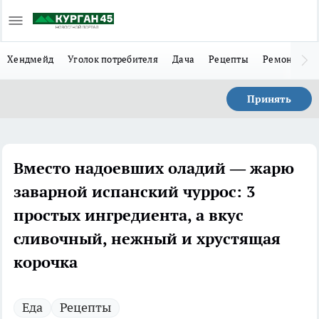
Хендмейд
Уголок потребителя
Дача
Рецепты
Ремонт
Л
Принять
Вместо надоевших оладий — жарю
заварной испанский чуррос: 3
простых ингредиента, а вкус
сливочный, нежный и хрустящая
корочка
Еда
Рецепты