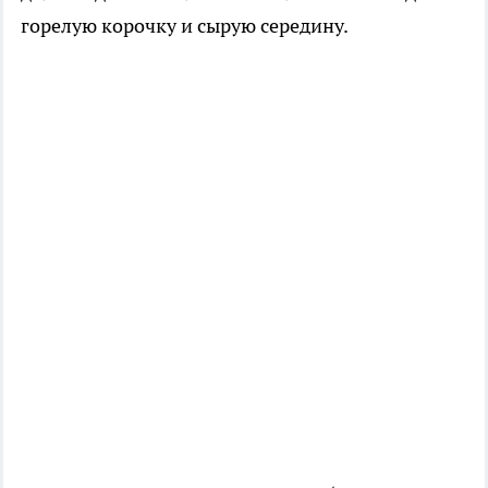
горелую корочку и сырую середину.