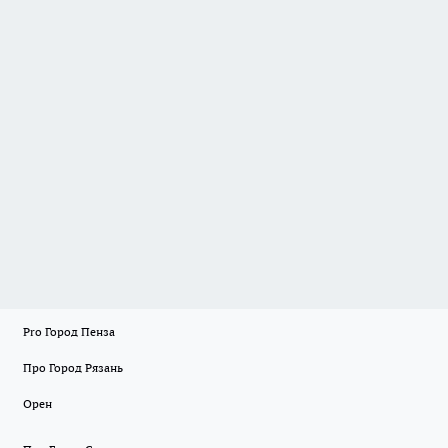
Pro Город Пенза
Про Город Рязань
Орен