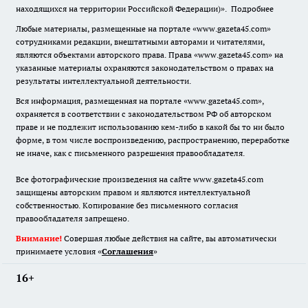
находящихся на территории Российской Федерации)».
Подробнее
Любые материалы, размещенные на портале «www.gazeta45.com»
сотрудниками редакции, внештатными авторами и читателями,
являются объектами авторского права. Права «www.gazeta45.com» на
указанные материалы охраняются законодательством о правах на
результаты интеллектуальной деятельности.
Вся информация, размещенная на портале «www.gazeta45.com»,
охраняется в соответствии с законодательством РФ об авторском
праве и не подлежит использованию кем-либо в какой бы то ни было
форме, в том числе воспроизведению, распространению, переработке
не иначе, как с письменного разрешения правообладателя.
Все фотографические произведения на сайте www.gazeta45.com
защищены авторским правом и являются интеллектуальной
собственностью. Копирование без письменного согласия
правообладателя запрещено.
Внимание!
Совершая любые действия на сайте, вы автоматически
принимаете условия «
Cоглашения
»
16+