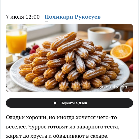
7 июля 12:00
Поликарп Рукосуев
gazeta45.com
Оладьи хороши, но иногда хочется чего-то
веселее. Чуррос готовят из заварного теста,
жарят до хруста и обваливают в сахаре.