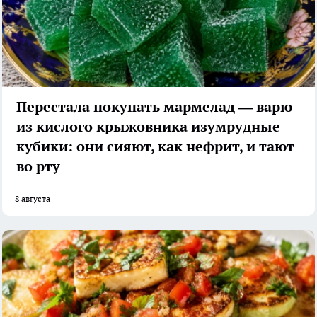
Перестала покупать мармелад — варю
из кислого крыжовника изумрудные
кубики: они сияют, как нефрит, и тают
во рту
8 августа