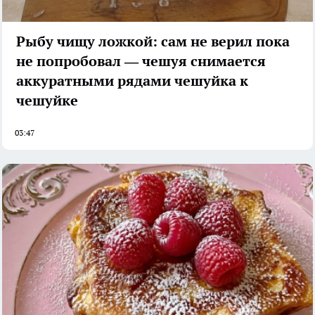
Рыбу чищу ложкой: сам не верил пока
не попробовал — чешуя снимается
аккуратными рядами чешуйка к
чешуйке
03:47