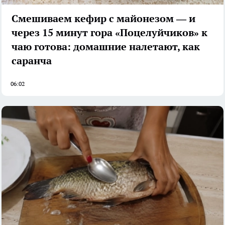
Смешиваем кефир с майонезом — и
через 15 минут гора «Поцелуйчиков» к
чаю готова: домашние налетают, как
саранча
06:02