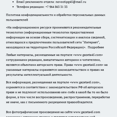
Email рекламного отдела:
novostipg45@mail.ru
Телефон редакции: +7 964 863 31 33
Политика конфиденциальности и обработки персональных данных
пользователей
«На информационном ресурсе применяются рекомендательные
технологии (информационные технологии предоставления
информации на основе сбора, систематизации и анализа сведений,
относящихся к предпочтениям пользователей сети "Интернет",
находящихся на территории Российской Федерации)».
Подробнее
Любые материалы, размещенные на портале «www.gazeta45.com»
сотрудниками редакции, внештатными авторами и читателями,
являются объектами авторского права. Права «www.gazeta45.com» на
указанные материалы охраняются законодательством о правах на
результаты интеллектуальной деятельности.
Вся информация, размещенная на портале «www.gazeta45.com»,
охраняется в соответствии с законодательством РФ об авторском
праве и не подлежит использованию кем-либо в какой бы то ни было
форме, в том числе воспроизведению, распространению, переработке
не иначе, как с письменного разрешения правообладателя.
Все фотографические произведения на сайте www.gazeta45.com
защищены авторским правом и являются интеллектуальной