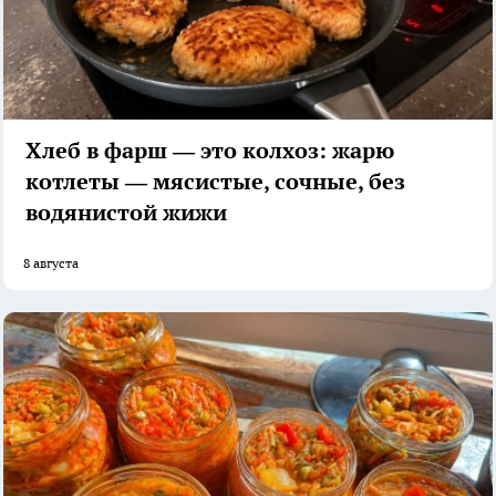
Хлеб в фарш — это колхоз: жарю
котлеты — мясистые, сочные, без
водянистой жижи
8 августа