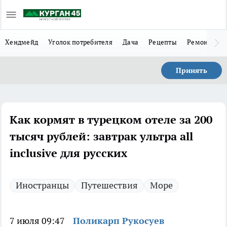
Хендмейд
Уголок потребителя
Дача
Рецепты
Ремонт
Л
Принять
Как кормят в турецком отеле за 200
тысяч рублей: завтрак ультра all
inclusive для русских
Иностранцы
Путешествия
Море
7 июля 09:47
Поликарп Рукосуев