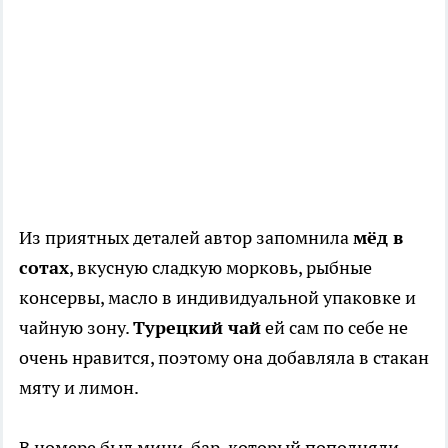
Из приятных деталей автор запомнила
мёд в
сотах
, вкусную сладкую морковь, рыбные
консервы, масло в индивидуальной упаковке и
чайную зону.
Турецкий чай
ей сам по себе не
очень нравится, поэтому она добавляла в стакан
мяту и лимон.
В номере был мини-бар, который пополняли