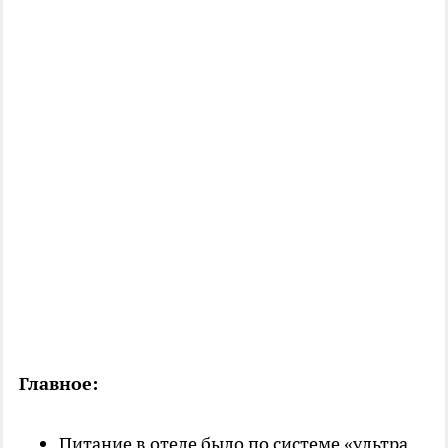
Главное:
Питание в отеле было по системе «ультра