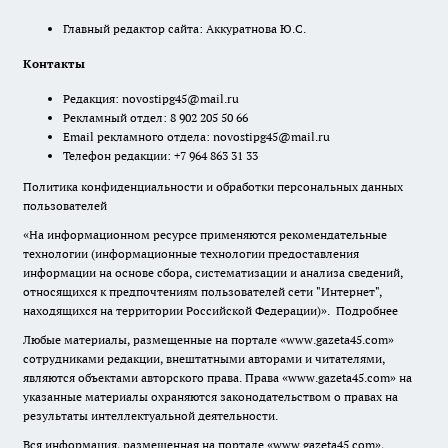
Главный редактор сайта: Аккуратнова Ю.С.
Контакты
Редакция:
novostipg45@mail.ru
Рекламный отдел: 8 902 205 50 66
Email рекламного отдела:
novostipg45@mail.ru
Телефон редакции: +7 964 863 31 33
Политика конфиденциальности и обработки персональных данных
пользователей
«На информационном ресурсе применяются рекомендательные
технологии (информационные технологии предоставления
информации на основе сбора, систематизации и анализа сведений,
относящихся к предпочтениям пользователей сети "Интернет",
находящихся на территории Российской Федерации)».
Подробнее
Любые материалы, размещенные на портале «www.gazeta45.com»
сотрудниками редакции, внештатными авторами и читателями,
являются объектами авторского права. Права «www.gazeta45.com» на
указанные материалы охраняются законодательством о правах на
результаты интеллектуальной деятельности.
Вся информация, размещенная на портале «www.gazeta45.com»,