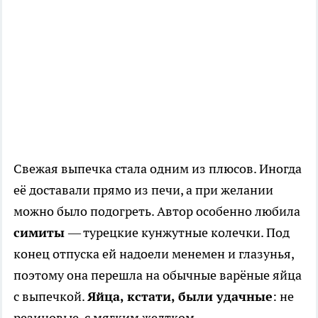
Свежая выпечка стала одним из плюсов. Иногда
её доставали прямо из печи, а при желании
можно было подогреть. Автор особенно любила
симиты
— турецкие кунжутные колечки. Под
конец отпуска ей надоели менемен и глазунья,
поэтому она перешла на обычные варёные яйца
с выпечкой.
Яйца, кстати, были удачные
: не
резиновые, с мягким желтком.