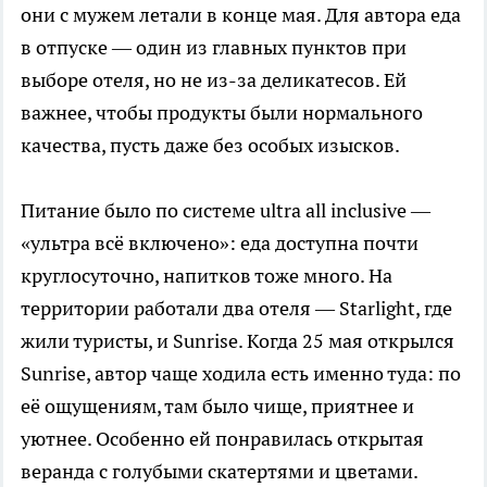
они с мужем летали в конце мая. Для автора еда
в отпуске — один из главных пунктов при
выборе отеля, но не из-за деликатесов. Ей
важнее, чтобы продукты были нормального
качества, пусть даже без особых изысков.
Питание было по системе ultra all inclusive —
«ультра всё включено»: еда доступна почти
круглосуточно, напитков тоже много. На
территории работали два отеля — Starlight, где
жили туристы, и Sunrise. Когда 25 мая открылся
Sunrise, автор чаще ходила есть именно туда: по
её ощущениям, там было чище, приятнее и
уютнее. Особенно ей понравилась открытая
веранда с голубыми скатертями и цветами.