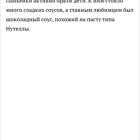
Панкейки активно брали дети. К ним стояло
много сладких соусов, а главным любимцем был
шоколадный соус, похожий на пасту типа
Нутеллы.