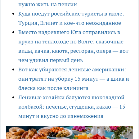
нужно жить на пенсии
Куда поедут российские туристы в июле:
Турция, Египет и кое-что неожиданное
Вместо надоевшего Юга отправились в
круиз на теплоходе по Волге: сказочные
виды, качка, каюта, ресторан, опера — вот
чем удивил первый день
Вот как убираются ленивые американки:
они тратят на уборку 15 минут — а шика и
блеска как после клининга
Ленивые хозяйки балуются шоколадной
колбасой: печенье, сгущенка, какао — 15
минут и вкусно до изнеможения