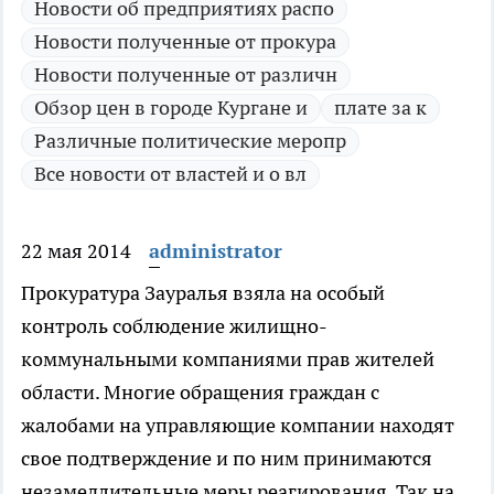
Новости об предприятиях распо
Новости полученные от прокура
Новости полученные от различн
Обзор цен в городе Кургане и
плате за к
Различные политические меропр
Все новости от властей и о вл
22 мая 2014
administrator
Прокуратура Зауралья взяла на особый
контроль соблюдение жилищно-
коммунальными компаниями прав жителей
области.
Многие обращения граждан с
жалобами на управляющие компании находят
свое подтверждение и по ним принимаются
незамедлительные меры реагирования. Так на