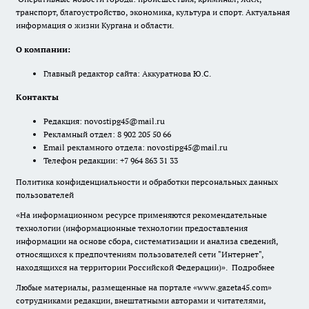
транспорт, благоустройство, экономика, культура и спорт. Актуальная
информация о жизни Кургана и области.
О компании:
Главный редактор сайта: Аккуратнова Ю.С.
Контакты
Редакция:
novostipg45@mail.ru
Рекламный отдел: 8 902 205 50 66
Email рекламного отдела:
novostipg45@mail.ru
Телефон редакции: +7 964 863 31 33
Политика конфиденциальности и обработки персональных данных
пользователей
«На информационном ресурсе применяются рекомендательные
технологии (информационные технологии предоставления
информации на основе сбора, систематизации и анализа сведений,
относящихся к предпочтениям пользователей сети "Интернет",
находящихся на территории Российской Федерации)».
Подробнее
Любые материалы, размещенные на портале «www.gazeta45.com»
сотрудниками редакции, внештатными авторами и читателями,