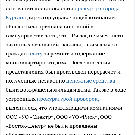
основании постановления
прокурора города
Кургана
директор управляющей компании
«Риск» была признана виновной в
самоуправстве за то, что «Риск», не имея на то
законных оснований, завышал взимаемую с
граждан
плату
за ремонт и содержание
многоквартирного дома. После внесения
представления был произведен перерасчет и
полученные незаконно
денежные средства
были возвращены жильцам дома. Так же в ходе
устроенных
прокуратурой проверок,
выяснилось, что управляющими компаниями
ООО «УО «Спектр», ООО «УО «Риск», ООО
«Восток-Центр» не были проведены
обязательные мероприятия в домах, которые