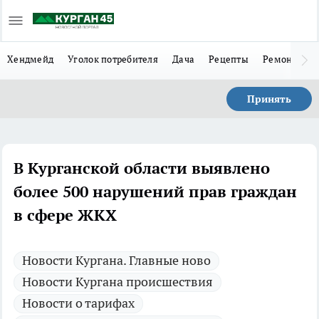
Хендмейд
Уголок потребителя
Дача
Рецепты
Ремонт
Л
Принять
В Курганской области выявлено
более 500 нарушений прав граждан
в сфере ЖКХ
Новости Кургана. Главные ново
Новости Кургана происшествия
Новости о тарифах