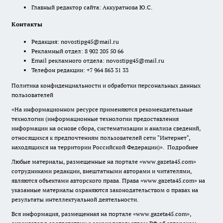
Главный редактор сайта: Аккуратнова Ю.С.
Контакты
Редакция:
novostipg45@mail.ru
Рекламный отдел: 8 902 205 50 66
Email рекламного отдела:
novostipg45@mail.ru
Телефон редакции: +7 964 863 31 33
Политика конфиденциальности и обработки персональных данных
пользователей
«На информационном ресурсе применяются рекомендательные
технологии (информационные технологии предоставления
информации на основе сбора, систематизации и анализа сведений,
относящихся к предпочтениям пользователей сети "Интернет",
находящихся на территории Российской Федерации)».
Подробнее
Любые материалы, размещенные на портале «www.gazeta45.com»
сотрудниками редакции, внештатными авторами и читателями,
являются объектами авторского права. Права «www.gazeta45.com» на
указанные материалы охраняются законодательством о правах на
результаты интеллектуальной деятельности.
Вся информация, размещенная на портале «www.gazeta45.com»,