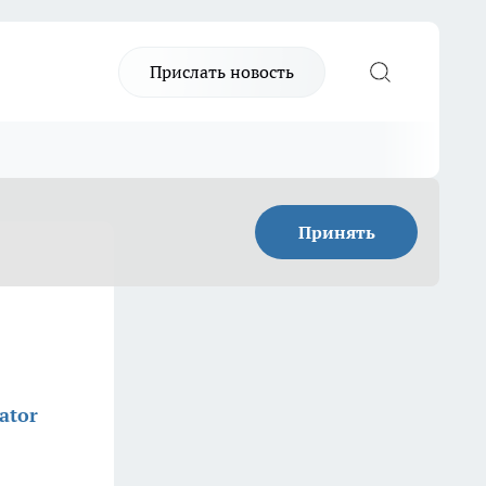
Прислать новость
Принять
ator