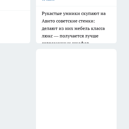
Рукастые умники скупают на
Авито советские стенки:
делают из них мебель класса
люкс — получается лучше
современных шкафов
16 июля