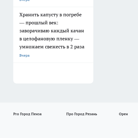
Хранить капусту в погребе
— прошлый век:
заворачиваю каждый качан
в целофановую пленку —
умножаем свежесть в 2 раза
Вчера
Pro Город Пенза
Про Город Рязань
Орен