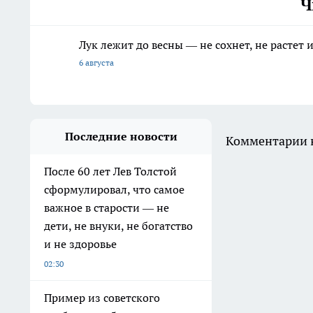
Ч
Лук лежит до весны — не сохнет, не растет
6 августа
Последние новости
Комментарии н
После 60 лет Лев Толстой
сформулировал, что самое
важное в старости — не
дети, не внуки, не богатство
и не здоровье
02:30
Пример из советского