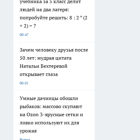
учебника за 5 класс делит
людей на два лагеря:
попробуйте решить: 8 : 2 * (2
+ 2) = ?
00:47
Зачем человеку друзья после
50 лет: мудрая цитата
Натальи Бехтеревой
открывает глаза
00:01
Умные дачницы обошли
рыбаков: массово скупают
на Ozon 3-ярусные сетки и
ловко используют их для
урожая
Вчера