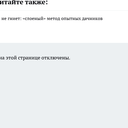
итайте также:
 и не гниет: «слоеный» метод опытных дачников
а этой странице отключены.