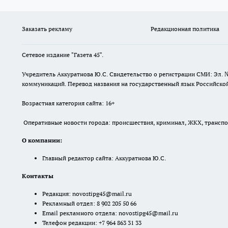
Заказать рекламу
Редакционная политика
Сетевое издание "Газета 45".
Учредитель Аккуратнова Ю.С. Свидетельство о регистрации СМИ: Эл. 
коммуникаций. Перевод названия на государственный язык Российской 
Возрастная категория сайта: 16+
Оперативные новости города: происшествия, криминал, ЖКХ, транспорт
О компании:
Главный редактор сайта: Аккуратнова Ю.С.
Контакты
Редакция:
novostipg45@mail.ru
Рекламный отдел: 8 902 205 50 66
Email рекламного отдела:
novostipg45@mail.ru
Телефон редакции: +7 964 863 31 33