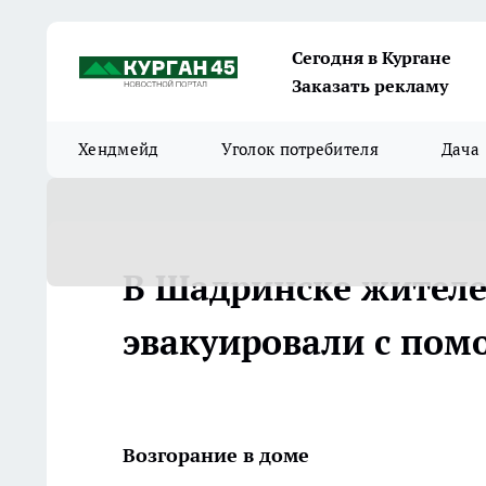
Сегодня в Кургане
Заказать рекламу
Хендмейд
Уголок потребителя
Дача
В Шадринске жителе
эвакуировали с пом
Возгорание в доме