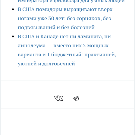
императора и философа для умных людей
В США помидоры выращивают вверх
ногами уже 30 лет: без сорняков, без
подвязываний и без болезней
В США и Канаде нет ни ламината, ни
линолеума — вместо них 2 мощных
варианта и 1 бюджетный: практичней,
уютней и долговечней