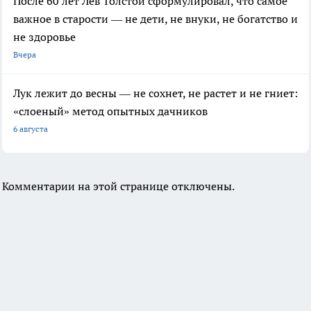
После 60 лет Лев Толстой сформулировал, что самое
важное в старости — не дети, не внуки, не богатство и
не здоровье
Вчера
Лук лежит до весны — не сохнет, не растет и не гниет:
«слоеный» метод опытных дачников
6 августа
Комментарии на этой странице отключены.