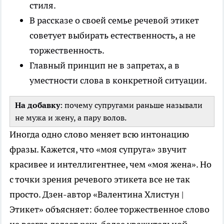
стиля.
В рассказе о своей семье речевой этикет
советует выбирать естественность, а не
торжественность.
Главный принцип не в запретах, а в
уместности слова в конкретной ситуации.
На добавку
: почему супругами раньше называли
не мужа и жену, а пару волов.
Иногда одно слово меняет всю интонацию
фразы. Кажется, что «моя супруга» звучит
красивее и интеллигентнее, чем «моя жена». Но
с точки зрения речевого этикета все не так
просто. Дзен-автор «Валентина Хлистун |
Этикет» объясняет: более торжественное слово