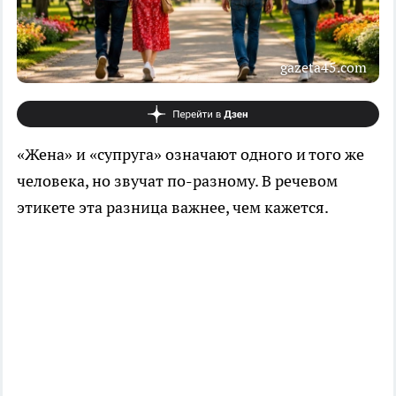
gazeta45.com
«Жена» и «супруга» означают одного и того же
человека, но звучат по-разному. В речевом
этикете эта разница важнее, чем кажется.