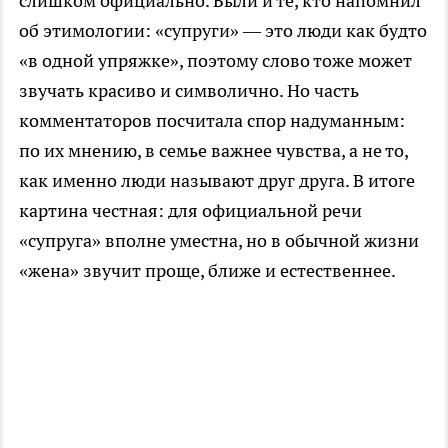
слишком официально. Были и те, кто напомнил
об этимологии: «супруги» — это люди как будто
«в одной упряжке», поэтому слово тоже может
звучать красиво и символично. Но часть
комментаторов посчитала спор надуманным:
по их мнению, в семье важнее чувства, а не то,
как именно люди называют друг друга. В итоге
картина честная: для официальной речи
«супруга» вполне уместна, но в обычной жизни
«жена» звучит проще, ближе и естественнее.