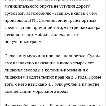
муниципального округа не уступил дорогу
грузовому автомобилю «Scania», в связи с чем
произошло ДТП. Столкновение транспортных
средств стало причиной того, что три пассажира
легкового автомобиля скончались от
полученных травм.
Свою вину мужчина признал полностью. Судом
ему назначено наказание в виде четырех лет
лишения свободы в колонии-поселении с
лишением водительских прав на 2,5 года. Кроме
того, с него взыскано 4,5 млн рублей в качестве
компенсации морального вреда.
Ранее сообщали, что в Кургане стало известно
о