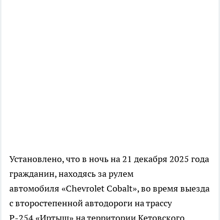
Установлено, что в ночь на 21 декабря 2025 года
гражданин, находясь за рулем
автомобиля «Chevrolet Cobalt», во время выезда
с второстепенной автодороги на трассу
Р-254 «Иртыш» на территории Кетовского