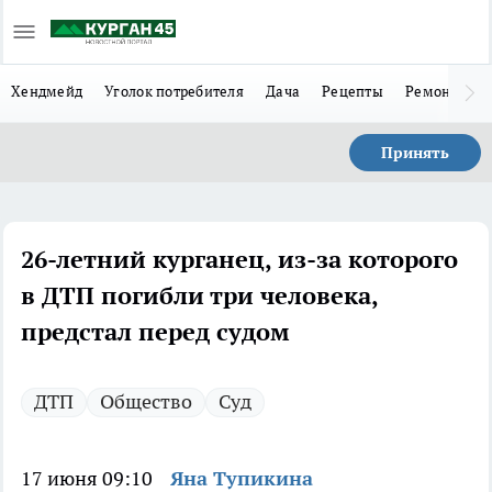
Хендмейд
Уголок потребителя
Дача
Рецепты
Ремонт
Л
Принять
26-летний курганец, из-за которого
в ДТП погибли три человека,
предстал перед судом
ДТП
Общество
Суд
17 июня 09:10
Яна Тупикина