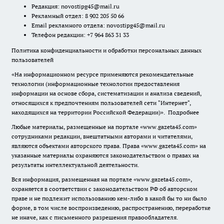
Редакция:
novostipg45@mail.ru
Рекламный отдел: 8 902 205 50 66
Email рекламного отдела:
novostipg45@mail.ru
Телефон редакции: +7 964 863 31 33
Политика конфиденциальности и обработки персональных данных
пользователей
«На информационном ресурсе применяются рекомендательные
технологии (информационные технологии предоставления
информации на основе сбора, систематизации и анализа сведений,
относящихся к предпочтениям пользователей сети "Интернет",
находящихся на территории Российской Федерации)».
Подробнее
Любые материалы, размещенные на портале «www.gazeta45.com»
сотрудниками редакции, внештатными авторами и читателями,
являются объектами авторского права. Права «www.gazeta45.com» на
указанные материалы охраняются законодательством о правах на
результаты интеллектуальной деятельности.
Вся информация, размещенная на портале «www.gazeta45.com»,
охраняется в соответствии с законодательством РФ об авторском
праве и не подлежит использованию кем-либо в какой бы то ни было
форме, в том числе воспроизведению, распространению, переработке
не иначе, как с письменного разрешения правообладателя.