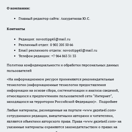
О компании:
Главный редактор сайта: Аккуратнова Ю.С.
Контакты
Редакция:
novostipg45@mail.ru
Рекламный отдел: 8 902 205 50 66
Email рекламного отдела:
novostipg45@mail.ru
Телефон редакции: +7 964 863 31 33
Политика конфиденциальности и обработки персональных данных
пользователей
«На информационном ресурсе применяются рекомендательные
технологии (информационные технологии предоставления
информации на основе сбора, систематизации и анализа сведений,
относящихся к предпочтениям пользователей сети "Интернет",
находящихся на территории Российской Федерации)».
Подробнее
Любые материалы, размещенные на портале «www.gazeta45.com»
сотрудниками редакции, внештатными авторами и читателями,
являются объектами авторского права. Права «www.gazeta45.com» на
указанные материалы охраняются законодательством о правах на