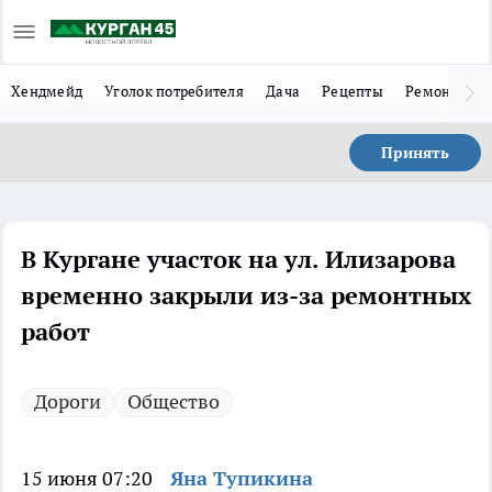
Хендмейд
Уголок потребителя
Дача
Рецепты
Ремонт
Л
Принять
В Кургане участок на ул. Илизарова
временно закрыли из-за ремонтных
работ
Дороги
Общество
15 июня 07:20
Яна Тупикина