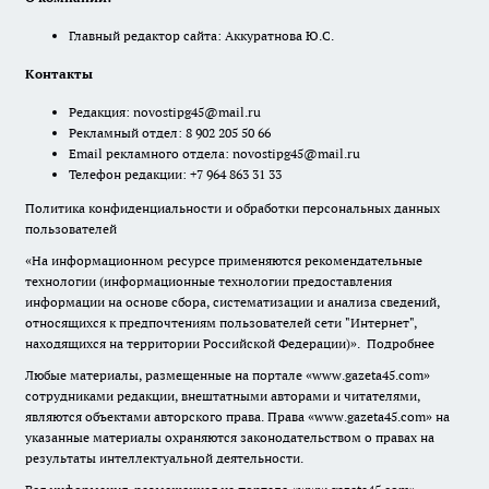
Главный редактор сайта: Аккуратнова Ю.С.
Контакты
Редакция:
novostipg45@mail.ru
Рекламный отдел: 8 902 205 50 66
Email рекламного отдела:
novostipg45@mail.ru
Телефон редакции: +7 964 863 31 33
Политика конфиденциальности и обработки персональных данных
пользователей
«На информационном ресурсе применяются рекомендательные
технологии (информационные технологии предоставления
информации на основе сбора, систематизации и анализа сведений,
относящихся к предпочтениям пользователей сети "Интернет",
находящихся на территории Российской Федерации)».
Подробнее
Любые материалы, размещенные на портале «www.gazeta45.com»
сотрудниками редакции, внештатными авторами и читателями,
являются объектами авторского права. Права «www.gazeta45.com» на
указанные материалы охраняются законодательством о правах на
результаты интеллектуальной деятельности.