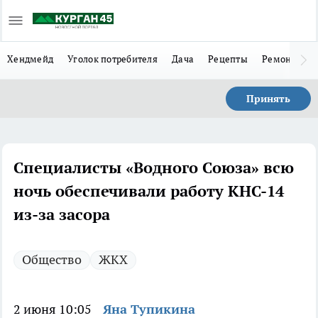
Хендмейд
Уголок потребителя
Дача
Рецепты
Ремонт
Л
Принять
Специалисты «Водного Союза» всю
ночь обеспечивали работу КНС-14
из-за засора
Общество
ЖКХ
2 июня 10:05
Яна Тупикина