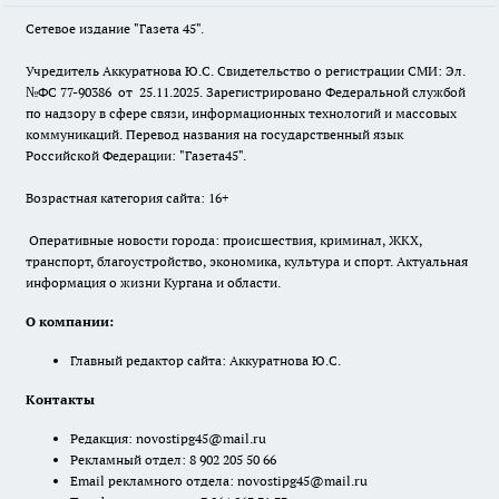
Сетевое издание "Газета 45".
Учредитель Аккуратнова Ю.С. Свидетельство о регистрации СМИ: Эл.
№ФС 77-90386 от 25.11.2025. Зарегистрировано Федеральной службой
по надзору в сфере связи, информационных технологий и массовых
коммуникаций. Перевод названия на государственный язык
Российской Федерации: "Газета45".
Возрастная категория сайта: 16+
Оперативные новости города: происшествия, криминал, ЖКХ,
транспорт, благоустройство, экономика, культура и спорт. Актуальная
информация о жизни Кургана и области.
О компании:
Главный редактор сайта: Аккуратнова Ю.С.
Контакты
Редакция:
novostipg45@mail.ru
Рекламный отдел: 8 902 205 50 66
Email рекламного отдела:
novostipg45@mail.ru