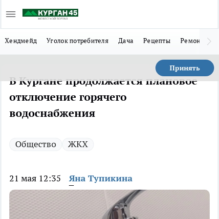
Хендмейд
Уголок потребителя
Дача
Рецепты
Ремонт
Л
Принять
В Кургане продолжается плановое
отключение горячего
водоснабжения
Общество
ЖКХ
21 мая 12:35
Яна Тупикина