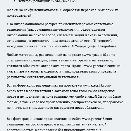
Телефон редакции: +7 964 863 31 33
Политика конфиденциальности и обработки персональных данных
пользователей
«На информационном ресурсе применяются рекомендательные
технологии (информационные технологии предоставления
информации на основе сбора, систематизации и анализа сведений,
относящихся к предпочтениям пользователей сети "Интернет",
находящихся на территории Российской Федерации)».
Подробнее
Любые материалы, размещенные на портале «www.gazeta45.com»
сотрудниками редакции, внештатными авторами и читателями,
являются объектами авторского права. Права «www.gazeta45.com» на
указанные материалы охраняются законодательством о правах на
результаты интеллектуальной деятельности.
Вся информация, размещенная на портале «www.gazeta45.com»,
охраняется в соответствии с законодательством РФ об авторском
праве и не подлежит использованию кем-либо в какой бы то ни было
форме, в том числе воспроизведению, распространению, переработке
не иначе, как с письменного разрешения правообладателя.
Все фотографические произведения на сайте www.gazeta45.com
защищены авторским правом и являются интеллектуальной
собственностью. Копирование без письменного согласия