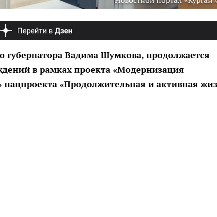
Новостной портал «Курган 
ию губернатора Вадима Шумкова, продолжается
ждений в рамках проекта «Модернизация
» нацпроекта «Продолжительная и активная жи