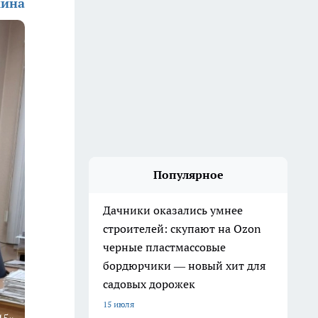
кина
Популярное
Дачники оказались умнее
строителей: скупают на Ozon
черные пластмассовые
бордюрчики — новый хит для
садовых дорожек
15 июля