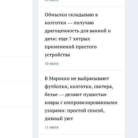
Обмылки складываю в
колготки — получаю
драгоценность для ванной и
дачи: еще 7 хитрых
применений простого
устройства
10 июля
В Марокко не выбрасывают
футболки, колготки, свитера,
белье — делают пушистые
ковры с импровизированными
узорами: простой способ,
дивный уют
11 июля