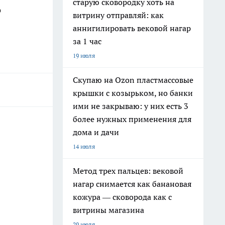
старую сковородку хоть на
о
витрину отправляй: как
аннигилировать вековой нагар
за 1 час
19 июля
Скупаю на Ozon пластмассовые
крышки с козырьком, но банки
ими не закрываю: у них есть 3
более нужных применения для
дома и дачи
14 июля
Метод трех пальцев: вековой
нагар снимается как банановая
кожура — сковорода как с
витрины магазина
29 июля