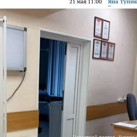
21 мая 11:00
Яна Тупи