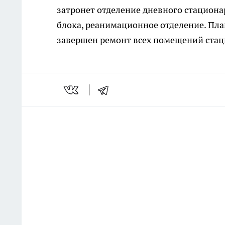
затронет отделение дневного стацион
блока, реанимационное отделение. План
завершен ремонт всех помещений стац