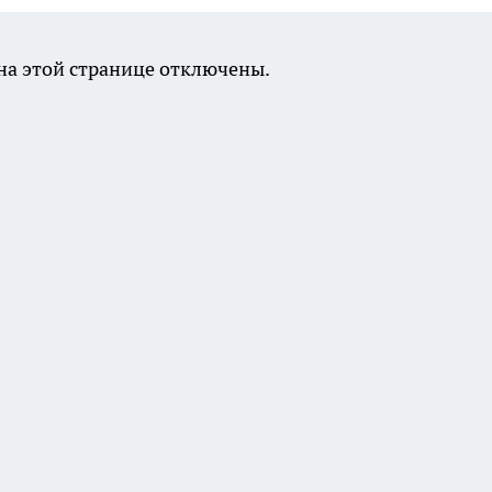
а этой странице отключены.