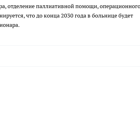
ара, отделение паллиативной помощи, операционног
ируется, что до конца 2030 года в больнице будет
ионара.