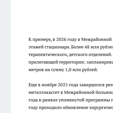
К примеру, в 2026 году в Межрайонной
этажей стационара. Более 48 млн рубл
терапевтического, детского отделений.
прилегающей территории: запланирова
метров на сумму 1,0 млн рублей.
Еще в ноябре 2025 года завершился ре
металлокассет в Межрайонной больнице
года в рамках упомянутой программы п
году проходило обновление хирургическ