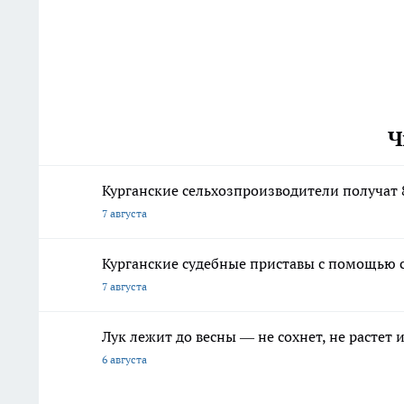
Ч
Курганские сельхозпроизводители получат 
7 августа
Курганские судебные приставы с помощью 
7 августа
Лук лежит до весны — не сохнет, не растет
6 августа