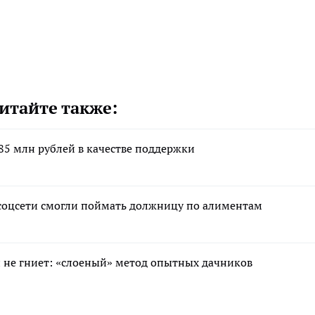
итайте также:
85 млн рублей в качестве поддержки
соцсети смогли поймать должницу по алиментам
 и не гниет: «слоеный» метод опытных дачников