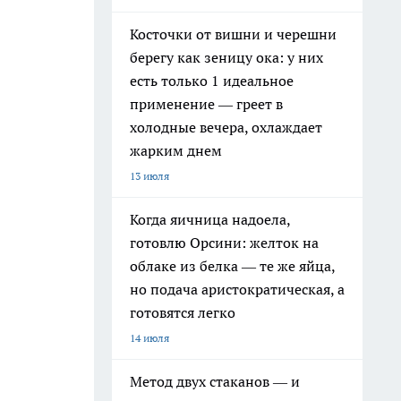
Косточки от вишни и черешни
берегу как зеницу ока: у них
есть только 1 идеальное
применение — греет в
холодные вечера, охлаждает
жарким днем
13 июля
Когда яичница надоела,
готовлю Орсини: желток на
облаке из белка — те же яйца,
но подача аристократическая, а
готовятся легко
14 июля
Метод двух стаканов — и