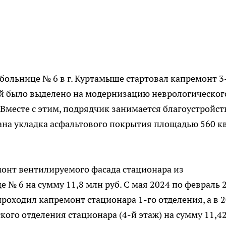
 больнице № 6 в г. Куртамыше стартовал капремонт 3
ей было выделено на модернизацию неврологическог
 Вместе с этим, подрядчик занимается благоустройс
на укладка асфальтового покрытия площадью 560 кв
монт вентилируемого фасада стационара из
 № 6 на сумму 11,8 млн руб. С мая 2024 по февраль 
роходил капремонт стационара 1-го отделения, а в 
ого отделения стационара (4-й этаж) на сумму 11,4