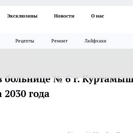
Эксклюзивы
Новости
О нас
Рецепты
Ремонт
Лайфхаки
в больнице № 6 г. Куртамы
 2030 года