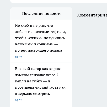
Последние новости
Комментарии н
Не хлеб и не рис: что
добавить в мясные тефтели,
чтобы «ежики» получились
нежными и сочными —
прием настоящего повара
09:02
Вековой нагар как корова
языком слизала: всего 2
капли на губку — и
противень чистый, хоть как
в зеркало смотрись
09:02