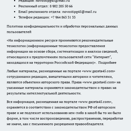
Редакция:
novostipg45@mail.ru
Рекламный отдел: 8 902 205 50 66
Email рекламного отдела:
novostipg45@mail.ru
Телефон редакции: +7 964 863 31 33
Политика конфиденциальности и обработки персональных данных
пользователей
«На информационном ресурсе применяются рекомендательные
технологии (информационные технологии предоставления
информации на основе сбора, систематизации и анализа сведений,
относящихся к предпочтениям пользователей сети "Интернет",
находящихся на территории Российской Федерации)».
Подробнее
Любые материалы, размещенные на портале «www.gazeta45.com»
сотрудниками редакции, внештатными авторами и читателями,
являются объектами авторского права. Права «www.gazeta45.com» на
указанные материалы охраняются законодательством о правах на
результаты интеллектуальной деятельности.
Вся информация, размещенная на портале «www.gazeta45.com»,
охраняется в соответствии с законодательством РФ об авторском
праве и не подлежит использованию кем-либо в какой бы то ни было
форме, в том числе воспроизведению, распространению, переработке
не иначе, как с письменного разрешения правообладателя.