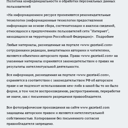
Политика конфиденциальности и обработки персональных данных
пользователей
«На информационном ресурсе применяются рекомендательные
технологии (информационные технологии предоставления
информации на основе сбора, систематизации и анализа сведений,
относящихся к предпочтениям пользователей сети "Интернет",
находящихся на территории Российской Федерации)».
Подробнее
Любые материалы, размещенные на портале «www.gazeta45.com»
сотрудниками редакции, внештатными авторами и читателями,
являются объектами авторского права. Права «www.gazeta45.com» на
указанные материалы охраняются законодательством о правах на
результаты интеллектуальной деятельности.
Вся информация, размещенная на портале «www.gazeta45.com»,
охраняется в соответствии с законодательством РФ об авторском
праве и не подлежит использованию кем-либо в какой бы то ни было
форме, в том числе воспроизведению, распространению, переработке
не иначе, как с письменного разрешения правообладателя.
Все фотографические произведения на сайте www.gazeta45.com
защищены авторским правом и являются интеллектуальной
собственностью. Копирование без письменного согласия
правообладателя запрещено.