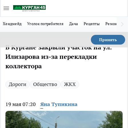
Хендмейд
Уголок потребителя
Дача
Рецепты
Ремонт
Л
Принять
В Кургане закрыли участок на ул.
Илизарова из-за перекладки
коллектора
Дороги
Общество
ЖКХ
19 мая 07:20
Яна Тупикина