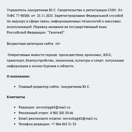
Учредитель Аккуратнова Ю.С. Свидетельство о регистрации СМИ: Эл.
№ФС 77-90386 от 25.11.2025. Зарегистрировано Федеральной службой
по надзору в сфере связи, информационных технологий и массовых
коммуникаций. Перевод названия на государственный язык
Российской Федерации: "Газета45".
Возрастная категория сайта: 16+
Оперативные новости города: происшествия, криминал, ЖКХ,
транспорт, благоустройство, экономика, культура и спорт. Актуальная
информация о жизни Кургана и области.
О компании:
Главный редактор сайта: Аккуратнова Ю.С.
Контакты
Редакция:
novostipg45@mail.ru
Рекламный отдел: 8 902 205 50 66
Email рекламного отдела:
novostipg45@mail.ru
Телефон редакции: +7 964 863 31 33