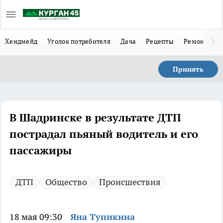
Хендмейд
Уголок потребителя
Дача
Рецепты
Ремонт
Л
Принять
В Шадринске в результате ДТП
пострадал пьяный водитель и его
пассажиры
ДТП
Общество
Происшествия
18 мая 09:30
Яна Тупикина