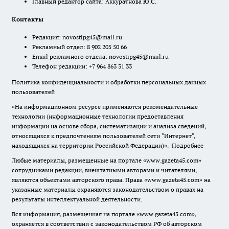
Главный редактор сайта: Аккуратнова Ю.С.
Контакты
Редакция:
novostipg45@mail.ru
Рекламный отдел: 8 902 205 50 66
Email рекламного отдела:
novostipg45@mail.ru
Телефон редакции: +7 964 863 31 33
Политика конфиденциальности и обработки персональных данных
пользователей
«На информационном ресурсе применяются рекомендательные
технологии (информационные технологии предоставления
информации на основе сбора, систематизации и анализа сведений,
относящихся к предпочтениям пользователей сети "Интернет",
находящихся на территории Российской Федерации)».
Подробнее
Любые материалы, размещенные на портале «www.gazeta45.com»
сотрудниками редакции, внештатными авторами и читателями,
являются объектами авторского права. Права «www.gazeta45.com» на
указанные материалы охраняются законодательством о правах на
результаты интеллектуальной деятельности.
Вся информация, размещенная на портале «www.gazeta45.com»,
охраняется в соответствии с законодательством РФ об авторском