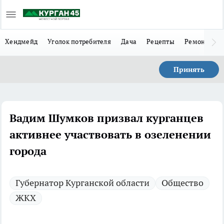
Хендмейд
Уголок потребителя
Дача
Рецепты
Ремонт
Л
Принять
Вадим Шумков призвал курганцев
активнее участвовать в озеленении
города
Губернатор Курганской области
Общество
ЖКХ