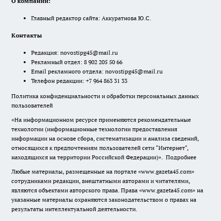
О компании:
Главный редактор сайта: Аккуратнова Ю.С.
Контакты
Редакция:
novostipg45@mail.ru
Рекламный отдел: 8 902 205 50 66
Email рекламного отдела:
novostipg45@mail.ru
Телефон редакции: +7 964 863 31 33
Политика конфиденциальности и обработки персональных данных
пользователей
«На информационном ресурсе применяются рекомендательные
технологии (информационные технологии предоставления
информации на основе сбора, систематизации и анализа сведений,
относящихся к предпочтениям пользователей сети "Интернет",
находящихся на территории Российской Федерации)».
Подробнее
Любые материалы, размещенные на портале «www.gazeta45.com»
сотрудниками редакции, внештатными авторами и читателями,
являются объектами авторского права. Права «www.gazeta45.com» на
указанные материалы охраняются законодательством о правах на
результаты интеллектуальной деятельности.