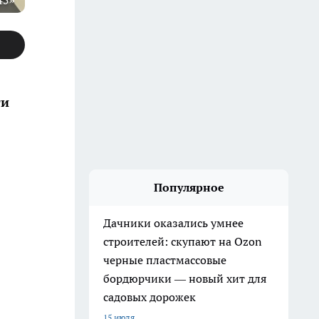
45»
ти
Популярное
Дачники оказались умнее
строителей: скупают на Ozon
черные пластмассовые
бордюрчики — новый хит для
садовых дорожек
15 июля