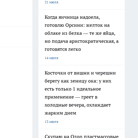
21 июля
Когда яичница надоела,
готовлю Орсини: желток на
облаке из белка — те же яйца,
но подача аристократическая, а
готовятся легко
14 июля
Косточки от вишни и черешни
берегу как зеницу ока: у них
есть только 1 идеальное
применение — греет в
холодные вечера, охлаждает
жарким днем
13 июля
Скупаю на Ozon пластмассовые