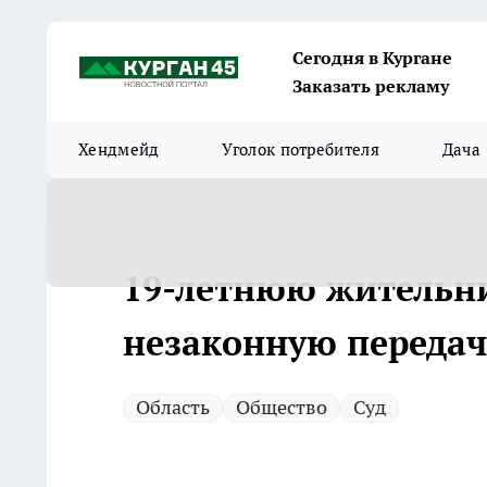
Сегодня в Кургане
Заказать рекламу
Хендмейд
Уголок потребителя
Дача
19-летнюю жительни
незаконную передач
Область
Общество
Суд