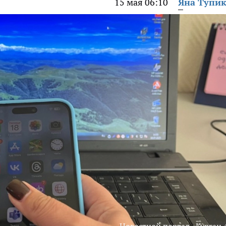
15 мая 06:10
Яна Тупи