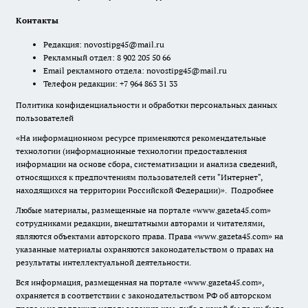
Контакты
Редакция:
novostipg45@mail.ru
Рекламный отдел: 8 902 205 50 66
Email рекламного отдела:
novostipg45@mail.ru
Телефон редакции: +7 964 863 31 33
Политика конфиденциальности и обработки персональных данных
пользователей
«На информационном ресурсе применяются рекомендательные
технологии (информационные технологии предоставления
информации на основе сбора, систематизации и анализа сведений,
относящихся к предпочтениям пользователей сети "Интернет",
находящихся на территории Российской Федерации)».
Подробнее
Любые материалы, размещенные на портале «www.gazeta45.com»
сотрудниками редакции, внештатными авторами и читателями,
являются объектами авторского права. Права «www.gazeta45.com» на
указанные материалы охраняются законодательством о правах на
результаты интеллектуальной деятельности.
Вся информация, размещенная на портале «www.gazeta45.com»,
охраняется в соответствии с законодательством РФ об авторском