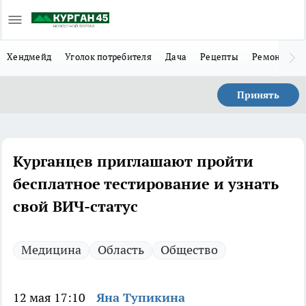
Хендмейд
Уголок потребителя
Дача
Рецепты
Ремонт
Л
Принять
Курганцев приглашают пройти
бесплатное тестирование и узнать
свой ВИЧ-статус
Медицина
Область
Общество
12 мая 17:10
Яна Тупикина