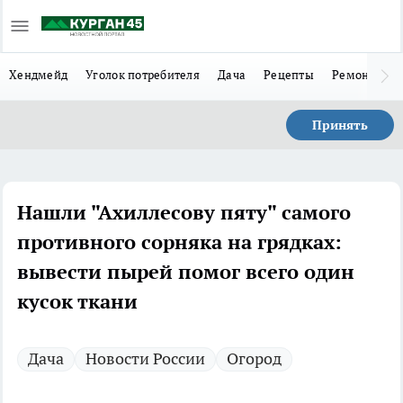
Хендмейд
Уголок потребителя
Дача
Рецепты
Ремонт
Л
Принять
Нашли "Ахиллесову пяту" самого
противного сорняка на грядках:
вывести пырей помог всего один
кусок ткани
Дача
Новости России
Огород