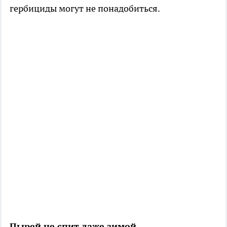
гербициды могут не понадобиться.
Пырей не спит даже зимой