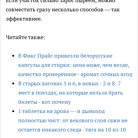
Если участок сильно зарос пыреем, можно
совместить сразу несколько способов — так
эффективнее.
Читайте также:
В Фикс Прайс привезли белорусские
капсулы для стирки: цена ниже, чем везде,
качество проверенное - аромат сочных ягод
В старых вагонах 3 и 6, в новых - 2 и 8: 7
мест в поездах, на которые нельзя брать
билеты - вот почему
1 таблетка на дрова — и дымоход
полностью чист: от векового слоя сажи не
остается никакого следа - тяга на 10 из 10