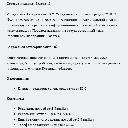
Сетевое издание "Газета 45".
Учредитель Аккуратнова Ю.С. Свидетельство о регистрации СМИ: Эл.
№ФС 77-90386 от 25.11.2025. Зарегистрировано Федеральной службой
по надзору в сфере связи, информационных технологий и массовых
коммуникаций. Перевод названия на государственный язык
Российской Федерации: "Газета45".
Возрастная категория сайта: 16+
Оперативные новости города: происшествия, криминал, ЖКХ,
транспорт, благоустройство, экономика, культура и спорт. Актуальная
информация о жизни Кургана и области.
О компании:
Главный редактор сайта: Аккуратнова Ю.С.
Контакты
Редакция:
novostipg45@mail.ru
Рекламный отдел: 8 902 205 50 66
Email рекламного отдела:
novostipg45@mail.ru
Телефон редакции: +7 964 863 31 33