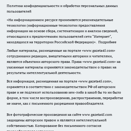
Политика конфиденциальности и обработки персональных данных
пользователей
«На информационном ресурсе применяются рекомендательные
технологии (информационные технологии предоставления
информации на основе сбора, систематизации и анализа сведений,
относящихся к предпочтениям пользователей сети "Интернет",
находящихся на территории Российской Федерации)».
Подробнее
Любые материалы, размещенные на портале «www.gazeta45.com»
сотрудниками редакции, внештатными авторами и читателями,
являются объектами авторского права. Права «www.gazeta45.com» на
указанные материалы охраняются законодательством о правах на
результаты интеллектуальной деятельности.
Вся информация, размещенная на портале «www.gazeta45.com»,
охраняется в соответствии с законодательством РФ об авторском
праве и не подлежит использованию кем-либо в какой бы то ни было
форме, в том числе воспроизведению, распространению, переработке
не иначе, как с письменного разрешения правообладателя.
Все фотографические произведения на сайте www.gazeta45.com
защищены авторским правом и являются интеллектуальной
собственностью. Копирование без письменного согласия