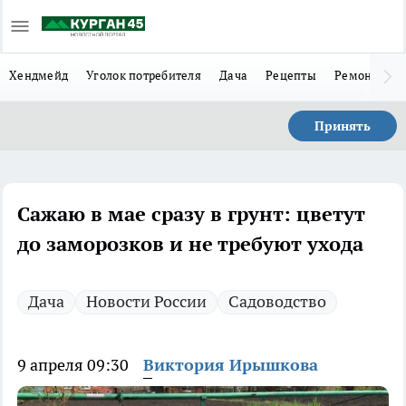
Хендмейд
Уголок потребителя
Дача
Рецепты
Ремонт
Л
Принять
Сажаю в мае сразу в грунт: цветут
до заморозков и не требуют ухода
Дача
Новости России
Садоводство
9 апреля 09:30
Виктория Ирышкова