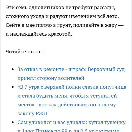
Эти семь однолетников не требуют рассады,
сложного ухода и радуют цветением всё лето.
Сейте в мае прямо в грунт, поливайте в жару —
и наслаждайтесь красотой.
Читайте также:
За отказ в ремонте - штраф: Верховный суд
принял сторону водителей
«В 7 утра с верхней полки слезла попутчица
и стала будить меня, чтобы я уступил ей
место» - вот как действовать по новому
закону РЖД
Сам удивился и вас удивлю: купил тушенку
в Фикс Прайсе по 99 р. за 0,5 кг с кусками