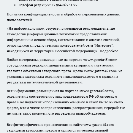
Телефон редакции: +7 964 863 31 33
Политика конфиденциальности и обработки персональных данных
пользователей
«На информационном ресурсе применяются рекомендательные
технологии (информационные технологии предоставления
информации на основе сбора, систематизации и анализа сведений,
относящихся к предпочтениям пользователей сети "Интернет",
находящихся на территории Российской Федерации)».
Подробнее
Любые материалы, размещенные на портале «www.gazeta45.com»
сотрудниками редакции, внештатными авторами и читателями,
являются объектами авторского права. Права «www.gazeta45.com» на
указанные материалы охраняются законодательством о правах на
результаты интеллектуальной деятельности.
Вся информация, размещенная на портале «www.gazeta45.com»,
охраняется в соответствии с законодательством РФ об авторском
праве и не подлежит использованию кем-либо в какой бы то ни было
форме, в том числе воспроизведению, распространению, переработке
не иначе, как с письменного разрешения правообладателя.
Все фотографические произведения на сайте www.gazeta45.com
защищены авторским правом и являются интеллектуальной