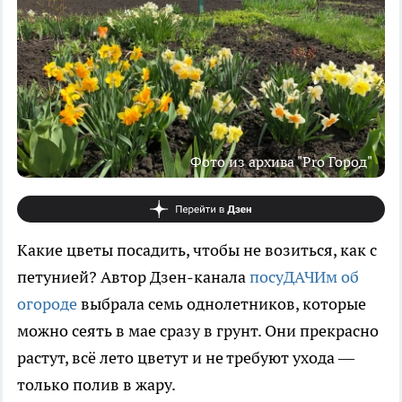
Фото из архива "Pro Город"
Какие цветы посадить, чтобы не возиться, как с
петунией? Автор Дзен-канала
посуДАЧИм об
огороде
выбрала семь однолетников, которые
можно сеять в мае сразу в грунт. Они прекрасно
растут, всё лето цветут и не требуют ухода —
только полив в жару.