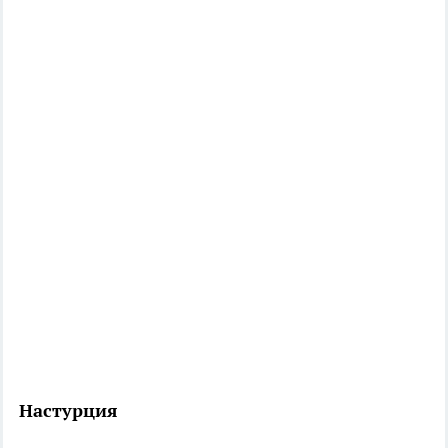
Настурция