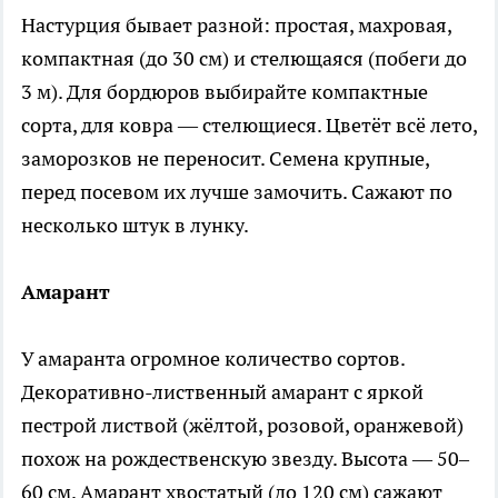
Настурция бывает разной: простая, махровая,
компактная (до 30 см) и стелющаяся (побеги до
3 м). Для бордюров выбирайте компактные
сорта, для ковра — стелющиеся. Цветёт всё лето,
заморозков не переносит. Семена крупные,
перед посевом их лучше замочить. Сажают по
несколько штук в лунку.
Амарант
У амаранта огромное количество сортов.
Декоративно-лиственный амарант с яркой
пестрой листвой (жёлтой, розовой, оранжевой)
похож на рождественскую звезду. Высота — 50–
60 см. Амарант хвостатый (до 120 см) сажают