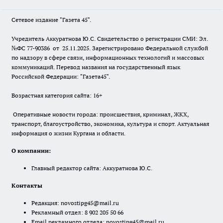
Сетевое издание "Газета 45".
Учредитель Аккуратнова Ю.С. Свидетельство о регистрации СМИ: Эл.
№ФС 77-90386 от 25.11.2025. Зарегистрировано Федеральной службой
по надзору в сфере связи, информационных технологий и массовых
коммуникаций. Перевод названия на государственный язык
Российской Федерации: "Газета45".
Возрастная категория сайта: 16+
Оперативные новости города: происшествия, криминал, ЖКХ,
транспорт, благоустройство, экономика, культура и спорт. Актуальная
информация о жизни Кургана и области.
О компании:
Главный редактор сайта: Аккуратнова Ю.С.
Контакты
Редакция:
novostipg45@mail.ru
Рекламный отдел: 8 902 205 50 66
Email рекламного отдела:
novostipg45@mail.ru