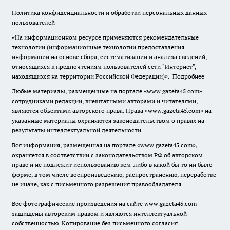
Политика конфиденциальности и обработки персональных данных
пользователей
«На информационном ресурсе применяются рекомендательные
технологии (информационные технологии предоставления
информации на основе сбора, систематизации и анализа сведений,
относящихся к предпочтениям пользователей сети "Интернет",
находящихся на территории Российской Федерации)».
Подробнее
Любые материалы, размещенные на портале «www.gazeta45.com»
сотрудниками редакции, внештатными авторами и читателями,
являются объектами авторского права. Права «www.gazeta45.com» на
указанные материалы охраняются законодательством о правах на
результаты интеллектуальной деятельности.
Вся информация, размещенная на портале «www.gazeta45.com»,
охраняется в соответствии с законодательством РФ об авторском
праве и не подлежит использованию кем-либо в какой бы то ни было
форме, в том числе воспроизведению, распространению, переработке
не иначе, как с письменного разрешения правообладателя.
Все фотографические произведения на сайте www.gazeta45.com
защищены авторским правом и являются интеллектуальной
собственностью. Копирование без письменного согласия