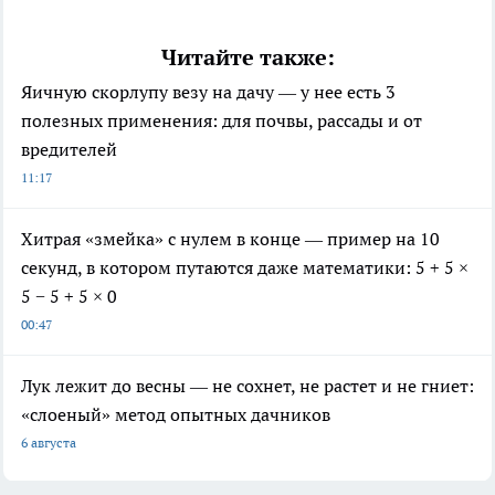
Читайте также:
Яичную скорлупу везу на дачу — у нее есть 3
полезных применения: для почвы, рассады и от
вредителей
11:17
Хитрая «змейка» с нулем в конце — пример на 10
секунд, в котором путаются даже математики: 5 + 5 ×
5 − 5 + 5 × 0
00:47
Лук лежит до весны — не сохнет, не растет и не гниет:
«слоеный» метод опытных дачников
6 августа