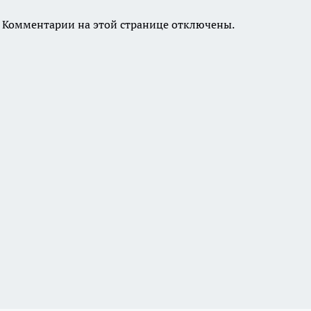
Комментарии на этой странице отключены.