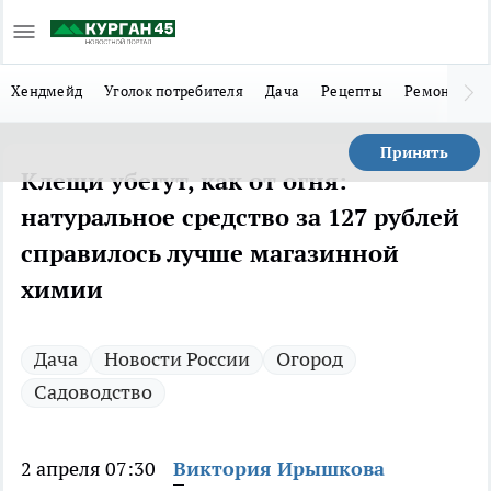
Хендмейд
Уголок потребителя
Дача
Рецепты
Ремонт
Л
Принять
Клещи убегут, как от огня:
натуральное средство за 127 рублей
справилось лучше магазинной
химии
Дача
Новости России
Огород
Садоводство
2 апреля 07:30
Виктория Ирышкова