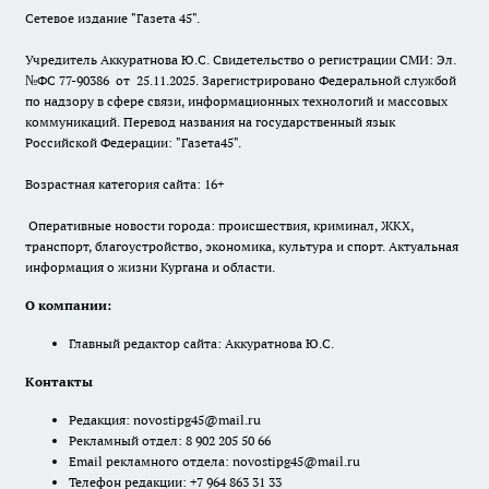
Сетевое издание "Газета 45".
Учредитель Аккуратнова Ю.С. Свидетельство о регистрации СМИ: Эл.
№ФС 77-90386 от 25.11.2025. Зарегистрировано Федеральной службой
по надзору в сфере связи, информационных технологий и массовых
коммуникаций. Перевод названия на государственный язык
Российской Федерации: "Газета45".
Возрастная категория сайта: 16+
Оперативные новости города: происшествия, криминал, ЖКХ,
транспорт, благоустройство, экономика, культура и спорт. Актуальная
информация о жизни Кургана и области.
О компании:
Главный редактор сайта: Аккуратнова Ю.С.
Контакты
Редакция:
novostipg45@mail.ru
Рекламный отдел: 8 902 205 50 66
Email рекламного отдела:
novostipg45@mail.ru
Телефон редакции: +7 964 863 31 33