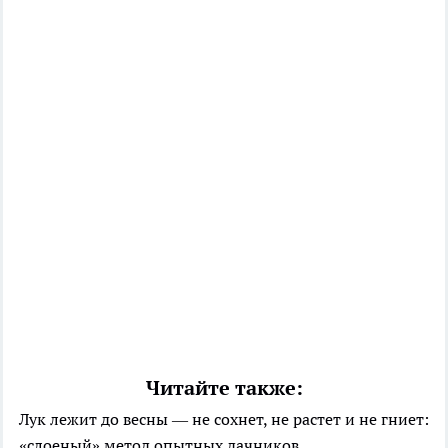
Читайте также:
Лук лежит до весны — не сохнет, не растет и не гниет:
«слоеный» метод опытных дачников