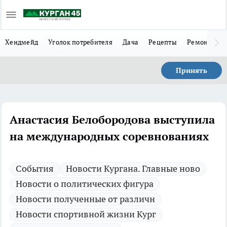
Хендмейд
Уголок потребителя
Дача
Рецепты
Ремонт
Л
Принять
Анастасия Белобородова выступила
на международных соревнованиях
Cобытия
Новости Кургана. Главные ново
Новости о политических фигура
Новости полученные от различн
Новости спортивной жизни Кург