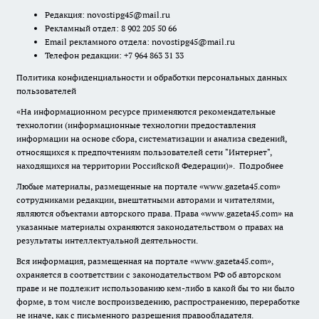
Редакция:
novostipg45@mail.ru
Рекламный отдел: 8 902 205 50 66
Email рекламного отдела:
novostipg45@mail.ru
Телефон редакции: +7 964 863 31 33
Политика конфиденциальности и обработки персональных данных
пользователей
«На информационном ресурсе применяются рекомендательные
технологии (информационные технологии предоставления
информации на основе сбора, систематизации и анализа сведений,
относящихся к предпочтениям пользователей сети "Интернет",
находящихся на территории Российской Федерации)».
Подробнее
Любые материалы, размещенные на портале «www.gazeta45.com»
сотрудниками редакции, внештатными авторами и читателями,
являются объектами авторского права. Права «www.gazeta45.com» на
указанные материалы охраняются законодательством о правах на
результаты интеллектуальной деятельности.
Вся информация, размещенная на портале «www.gazeta45.com»,
охраняется в соответствии с законодательством РФ об авторском
праве и не подлежит использованию кем-либо в какой бы то ни было
форме, в том числе воспроизведению, распространению, переработке
не иначе, как с письменного разрешения правообладателя.