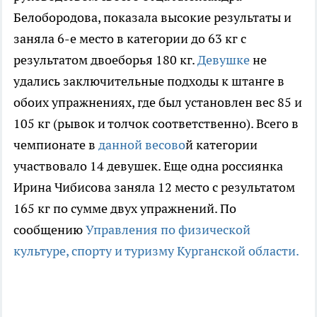
Белобородова, показала высокие результаты и
заняла 6-е место в категории до 63 кг с
результатом двоеборья 180 кг.
Девушке
не
удались заключительные подходы к штанге в
обоих упражнениях, где был установлен вес 85 и
105 кг (рывок и толчок соответственно). Всего в
чемпионате в
данной весово
й категории
участвовало 14 девушек. Еще одна россиянка
Ирина Чибисова заняла 12 место с результатом
165 кг по сумме двух упражнений. По
сообщению
Управления по физической
культуре, спорту и туризму Курганской области.