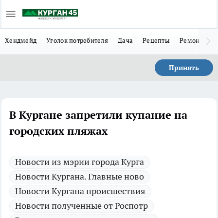
Хендмейд
Уголок потребителя
Дача
Рецепты
Ремонт
Л
Принять
В Кургане запретили купание на
городских пляжах
Новости из мэрии города Курга
Новости Кургана. Главные ново
Новости Кургана происшествия
Новости полученные от Роспотр