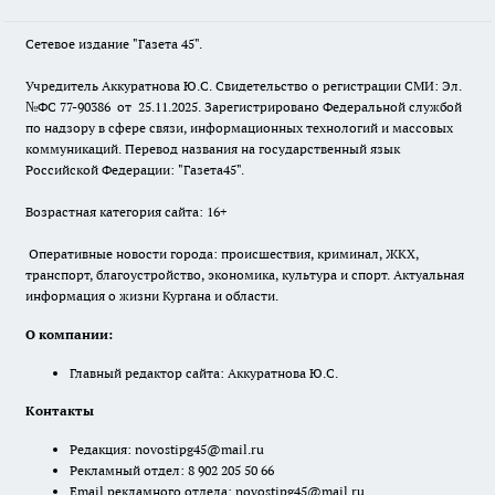
Сетевое издание "Газета 45".
Учредитель Аккуратнова Ю.С. Свидетельство о регистрации СМИ: Эл.
№ФС 77-90386 от 25.11.2025. Зарегистрировано Федеральной службой
по надзору в сфере связи, информационных технологий и массовых
коммуникаций. Перевод названия на государственный язык
Российской Федерации: "Газета45".
Возрастная категория сайта: 16+
Оперативные новости города: происшествия, криминал, ЖКХ,
транспорт, благоустройство, экономика, культура и спорт. Актуальная
информация о жизни Кургана и области.
О компании:
Главный редактор сайта: Аккуратнова Ю.С.
Контакты
Редакция:
novostipg45@mail.ru
Рекламный отдел: 8 902 205 50 66
Email рекламного отдела:
novostipg45@mail.ru