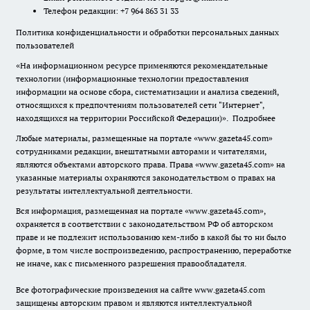
Телефон редакции: +7 964 863 31 33
Политика конфиденциальности и обработки персональных данных
пользователей
«На информационном ресурсе применяются рекомендательные
технологии (информационные технологии предоставления
информации на основе сбора, систематизации и анализа сведений,
относящихся к предпочтениям пользователей сети "Интернет",
находящихся на территории Российской Федерации)».
Подробнее
Любые материалы, размещенные на портале «www.gazeta45.com»
сотрудниками редакции, внештатными авторами и читателями,
являются объектами авторского права. Права «www.gazeta45.com» на
указанные материалы охраняются законодательством о правах на
результаты интеллектуальной деятельности.
Вся информация, размещенная на портале «www.gazeta45.com»,
охраняется в соответствии с законодательством РФ об авторском
праве и не подлежит использованию кем-либо в какой бы то ни было
форме, в том числе воспроизведению, распространению, переработке
не иначе, как с письменного разрешения правообладателя.
Все фотографические произведения на сайте www.gazeta45.com
защищены авторским правом и являются интеллектуальной