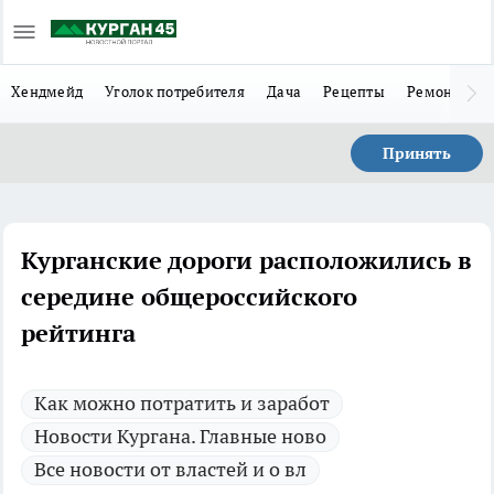
Хендмейд
Уголок потребителя
Дача
Рецепты
Ремонт
Л
Принять
Курганские дороги расположились в
середине общероссийского
рейтинга
Как можно потратить и заработ
Новости Кургана. Главные ново
Все новости от властей и о вл