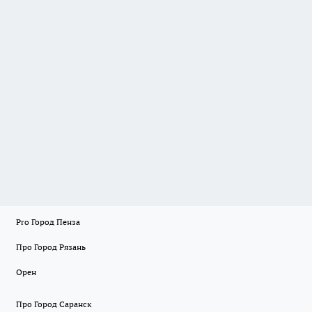
Pro Город Пенза
Про Город Рязань
Орен
Про Город Саранск