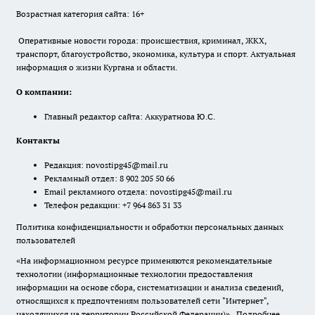
Возрастная категория сайта: 16+
Оперативные новости города: происшествия, криминал, ЖКХ,
транспорт, благоустройство, экономика, культура и спорт. Актуальная
информация о жизни Кургана и области.
О компании:
Главный редактор сайта: Аккуратнова Ю.С.
Контакты
Редакция:
novostipg45@mail.ru
Рекламный отдел: 8 902 205 50 66
Email рекламного отдела:
novostipg45@mail.ru
Телефон редакции: +7 964 863 31 33
Политика конфиденциальности и обработки персональных данных
пользователей
«На информационном ресурсе применяются рекомендательные
технологии (информационные технологии предоставления
информации на основе сбора, систематизации и анализа сведений,
относящихся к предпочтениям пользователей сети "Интернет",
находящихся на территории Российской Федерации)».
Подробнее