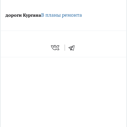
В планы ремонта
дороги Кургана