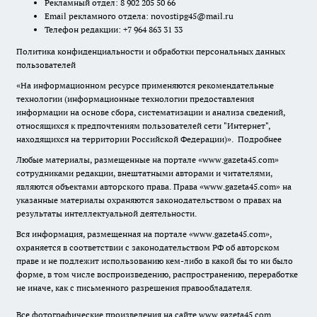
Рекламный отдел: 8 902 205 50 66
Email рекламного отдела:
novostipg45@mail.ru
Телефон редакции: +7 964 863 31 33
Политика конфиденциальности и обработки персональных данных
пользователей
«На информационном ресурсе применяются рекомендательные
технологии (информационные технологии предоставления
информации на основе сбора, систематизации и анализа сведений,
относящихся к предпочтениям пользователей сети "Интернет",
находящихся на территории Российской Федерации)».
Подробнее
Любые материалы, размещенные на портале «www.gazeta45.com»
сотрудниками редакции, внештатными авторами и читателями,
являются объектами авторского права. Права «www.gazeta45.com» на
указанные материалы охраняются законодательством о правах на
результаты интеллектуальной деятельности.
Вся информация, размещенная на портале «www.gazeta45.com»,
охраняется в соответствии с законодательством РФ об авторском
праве и не подлежит использованию кем-либо в какой бы то ни было
форме, в том числе воспроизведению, распространению, переработке
не иначе, как с письменного разрешения правообладателя.
Все фотографические произведения на сайте www.gazeta45.com