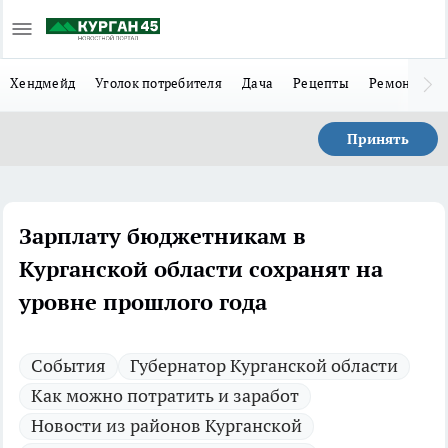
Хендмейд
Уголок потребителя
Дача
Рецепты
Ремонт
Л
Принять
Зарплату бюджетникам в
Курганской области сохранят на
уровне прошлого года
Cобытия
Губернатор Курганской области
Как можно потратить и заработ
Новости из районов Курганской