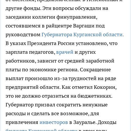
другие фонды. Эти вопросы обсуждали на
заседании коллегии финуправления,
состоявшемся в райцентре Варгаши под
руководством
Губернатора Курганской области.
В указах Президента России установлено, что
зарплата педагогов,
врачей
и других
работников, зависит от средней заработной
платы по экономике региона. Сокращение
выплат произошло из-за трудностей на ряде
предприятий области. Как отметил Кокорин,
это не должно отразиться на бюджетниках.
Губернатор призвал сократить ненужные
расходы и сделать все возможное, для
привлечения
инвесторов
в Зауралье. Доходы
бюджета Курганской области
в этом году