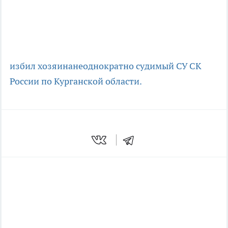
избил хозяина
неоднократно судимый
СУ СК
России по Курганской области.