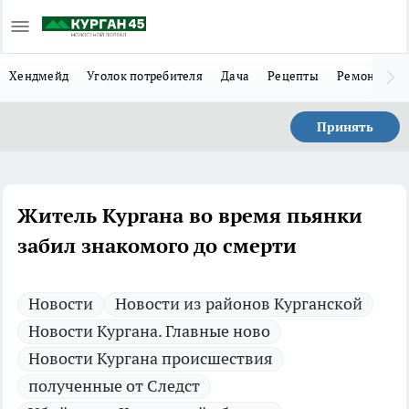
Хендмейд
Уголок потребителя
Дача
Рецепты
Ремонт
Л
Принять
Житель Кургана во время пьянки
забил знакомого до смерти
Новости
Новости из районов Курганской
Новости Кургана. Главные ново
Новости Кургана происшествия
полученные от Следст