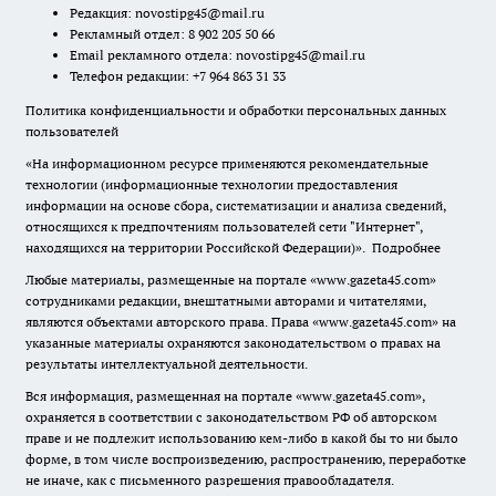
Редакция:
novostipg45@mail.ru
Рекламный отдел: 8 902 205 50 66
Email рекламного отдела:
novostipg45@mail.ru
Телефон редакции: +7 964 863 31 33
Политика конфиденциальности и обработки персональных данных
пользователей
«На информационном ресурсе применяются рекомендательные
технологии (информационные технологии предоставления
информации на основе сбора, систематизации и анализа сведений,
относящихся к предпочтениям пользователей сети "Интернет",
находящихся на территории Российской Федерации)».
Подробнее
Любые материалы, размещенные на портале «www.gazeta45.com»
сотрудниками редакции, внештатными авторами и читателями,
являются объектами авторского права. Права «www.gazeta45.com» на
указанные материалы охраняются законодательством о правах на
результаты интеллектуальной деятельности.
Вся информация, размещенная на портале «www.gazeta45.com»,
охраняется в соответствии с законодательством РФ об авторском
праве и не подлежит использованию кем-либо в какой бы то ни было
форме, в том числе воспроизведению, распространению, переработке
не иначе, как с письменного разрешения правообладателя.