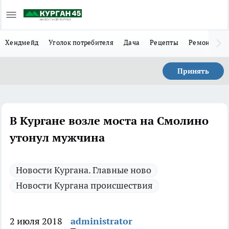
Хендмейд
Уголок потребителя
Дача
Рецепты
Ремонт
Л
Принять
В Кургане возле моста на Смолино
утонул мужчина
Новости Кургана. Главные ново
Новости Кургана происшествия
2 июля 2018
administrator