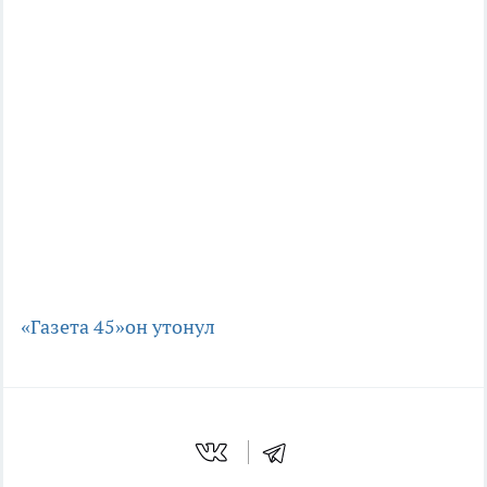
«Газета 45»
он утонул