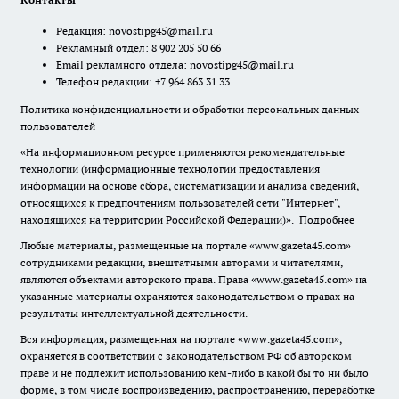
Редакция:
novostipg45@mail.ru
Рекламный отдел: 8 902 205 50 66
Email рекламного отдела:
novostipg45@mail.ru
Телефон редакции: +7 964 863 31 33
Политика конфиденциальности и обработки персональных данных
пользователей
«На информационном ресурсе применяются рекомендательные
технологии (информационные технологии предоставления
информации на основе сбора, систематизации и анализа сведений,
относящихся к предпочтениям пользователей сети "Интернет",
находящихся на территории Российской Федерации)».
Подробнее
Любые материалы, размещенные на портале «www.gazeta45.com»
сотрудниками редакции, внештатными авторами и читателями,
являются объектами авторского права. Права «www.gazeta45.com» на
указанные материалы охраняются законодательством о правах на
результаты интеллектуальной деятельности.
Вся информация, размещенная на портале «www.gazeta45.com»,
охраняется в соответствии с законодательством РФ об авторском
праве и не подлежит использованию кем-либо в какой бы то ни было
форме, в том числе воспроизведению, распространению, переработке