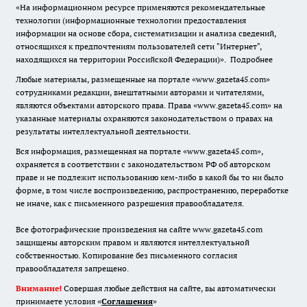
«На информационном ресурсе применяются рекомендательные
технологии (информационные технологии предоставления
информации на основе сбора, систематизации и анализа сведений,
относящихся к предпочтениям пользователей сети "Интернет",
находящихся на территории Российской Федерации)».
Подробнее
Любые материалы, размещенные на портале «www.gazeta45.com»
сотрудниками редакции, внештатными авторами и читателями,
являются объектами авторского права. Права «www.gazeta45.com» на
указанные материалы охраняются законодательством о правах на
результаты интеллектуальной деятельности.
Вся информация, размещенная на портале «www.gazeta45.com»,
охраняется в соответствии с законодательством РФ об авторском
праве и не подлежит использованию кем-либо в какой бы то ни было
форме, в том числе воспроизведению, распространению, переработке
не иначе, как с письменного разрешения правообладателя.
Все фотографические произведения на сайте www.gazeta45.com
защищены авторским правом и являются интеллектуальной
собственностью. Копирование без письменного согласия
правообладателя запрещено.
Внимание!
Совершая любые действия на сайте, вы автоматически
принимаете условия «
Cоглашения
»