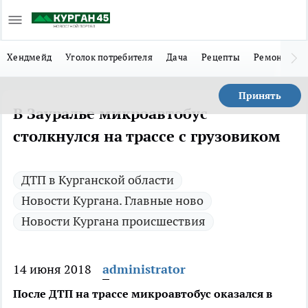
Хендмейд
Уголок потребителя
Дача
Рецепты
Ремонт
Л
Принять
В Зауралье микроавтобус
столкнулся на трассе с грузовиком
ДТП в Курганской области
Новости Кургана. Главные ново
Новости Кургана происшествия
14 июня 2018
administrator
После ДТП на трассе микроавтобус оказался в