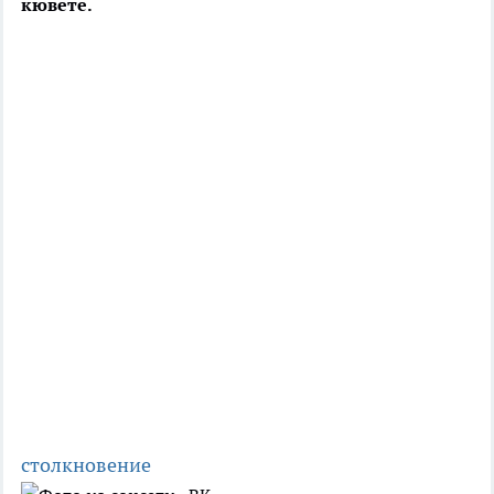
кювете.
столкновение