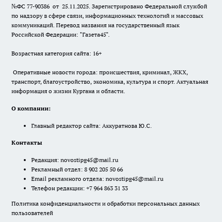
№ФС 77-90386 от 25.11.2025. Зарегистрировано Федеральной службой
по надзору в сфере связи, информационных технологий и массовых
коммуникаций. Перевод названия на государственный язык
Российской Федерации: "Газета45".
Возрастная категория сайта: 16+
Оперативные новости города: происшествия, криминал, ЖКХ,
транспорт, благоустройство, экономика, культура и спорт. Актуальная
информация о жизни Кургана и области.
О компании:
Главный редактор сайта: Аккуратнова Ю.С.
Контакты
Редакция:
novostipg45@mail.ru
Рекламный отдел: 8 902 205 50 66
Email рекламного отдела:
novostipg45@mail.ru
Телефон редакции: +7 964 863 31 33
Политика конфиденциальности и обработки персональных данных
пользователей