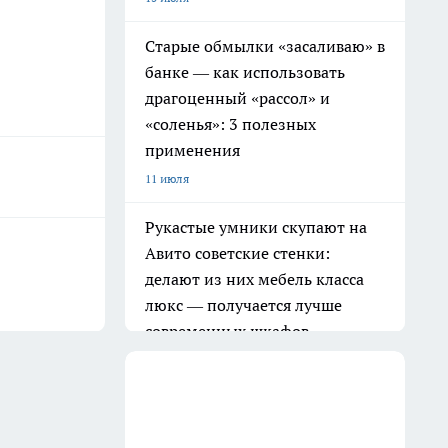
Старые обмылки «засаливаю» в
банке — как использовать
драгоценный «рассол» и
«соленья»: 3 полезных
применения
11 июля