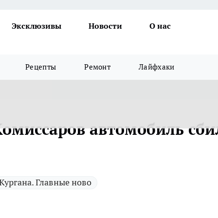
Эксклюзивы
Новости
О нас
Рецепты
Ремонт
Лайфхаки
 Комиссаров автомобиль сби
Кургана. Главные ново