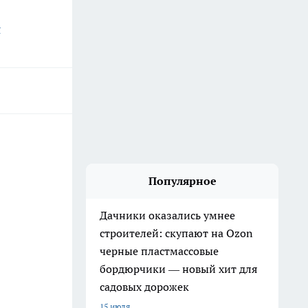
я
Популярное
Дачники оказались умнее
строителей: скупают на Ozon
черные пластмассовые
бордюрчики — новый хит для
садовых дорожек
15 июля