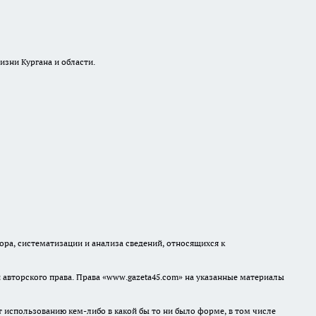
изни Кургана и области.
а, систематизации и анализа сведений, относящихся к
авторского права. Права «www.gazeta45.com» на указанные материалы
т использованию кем-либо в какой бы то ни было форме, в том числе