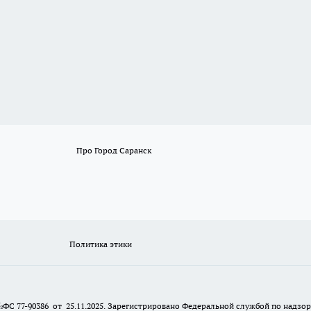
Про Город Саранск
Политика этики
№ФС 77-90386 от 25.11.2025. Зарегистрировано Федеральной службой по надзо