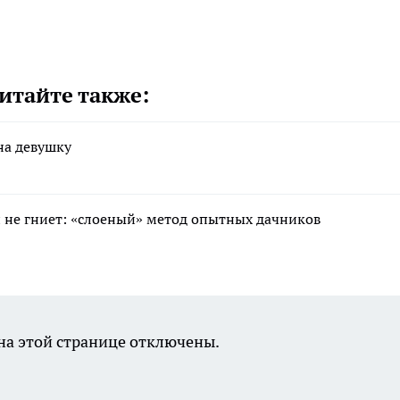
итайте также:
на девушку
 и не гниет: «слоеный» метод опытных дачников
а этой странице отключены.