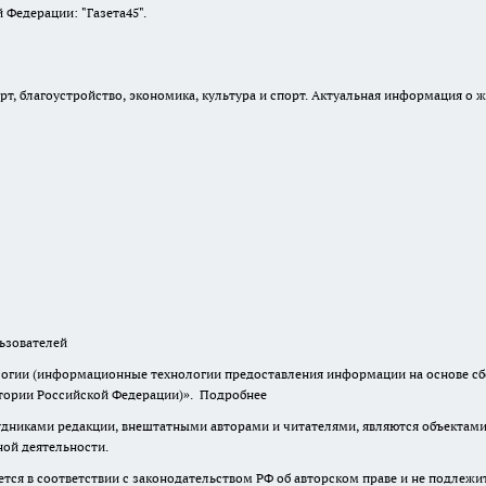
Федерации: "Газета45".
, благоустройство, экономика, культура и спорт. Актуальная информация о ж
зователей
гии (информационные технологии предоставления информации на основе сбор
итории Российской Федерации)».
Подробнее
дниками редакции, внештатными авторами и читателями, являются объектами 
ной деятельности.
тся в соответствии с законодательством РФ об авторском праве и не подлежи