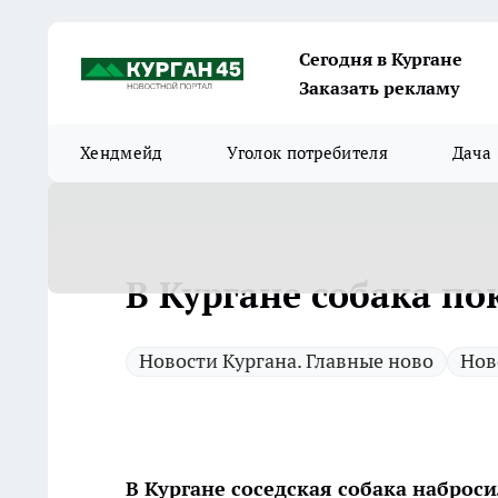
Сегодня в Кургане
Заказать рекламу
Хендмейд
Уголок потребителя
Дача
В Кургане собака по
Новости Кургана. Главные ново
Нов
В Кургане соседская собака наброс