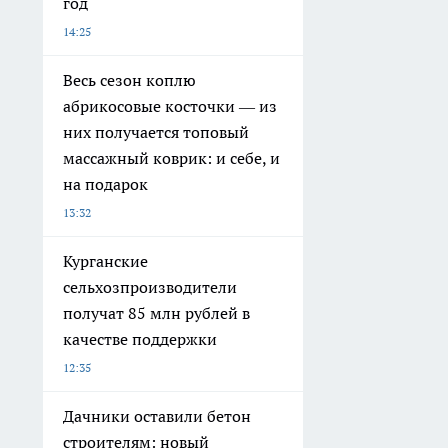
год
14:25
Весь сезон коплю
абрикосовые косточки — из
них получается топовый
массажный коврик: и себе, и
на подарок
13:32
Курганские
сельхозпроизводители
получат 85 млн рублей в
качестве поддержки
12:35
Дачники оставили бетон
строителям: новый