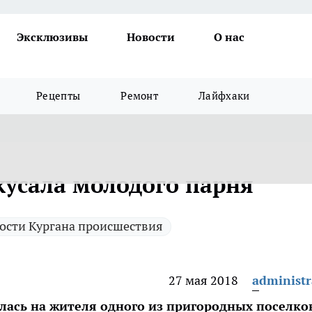
Эксклюзивы
Новости
О нас
Рецепты
Ремонт
Лайфхаки
кусала молодого парня
ости Кургана происшествия
27 мая 2018
administr
илась на жителя одного из пригородных поселко