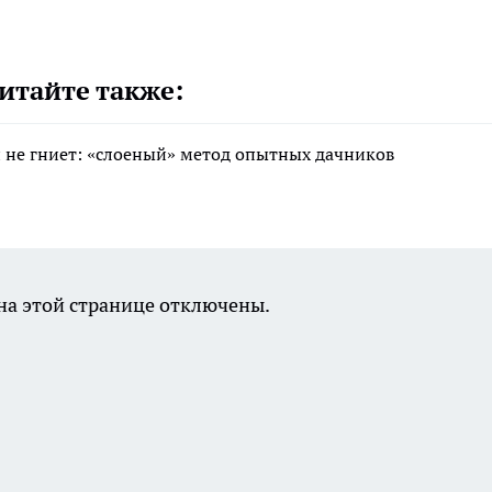
итайте также:
 и не гниет: «слоеный» метод опытных дачников
а этой странице отключены.