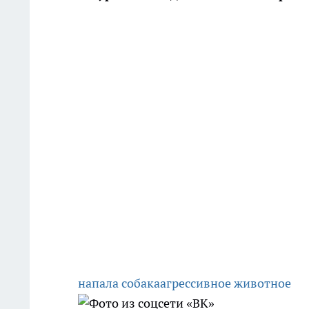
напала собака
агрессивное животное