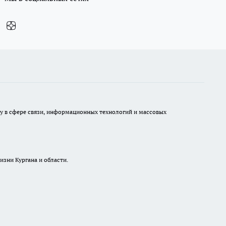
ру в сфере связи, информационных технологий и массовых
изни Кургана и области.