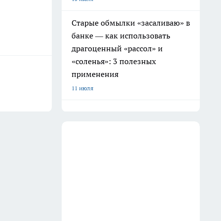
Старые обмылки «засаливаю» в
банке — как использовать
драгоценный «рассол» и
«соленья»: 3 полезных
применения
11 июля