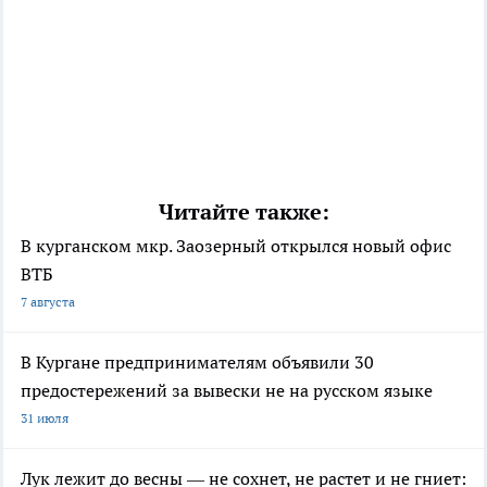
Читайте также:
В курганском мкр. Заозерный открылся новый офис
ВТБ
7 августа
В Кургане предпринимателям объявили 30
предостережений за вывески не на русском языке
31 июля
Лук лежит до весны — не сохнет, не растет и не гниет: