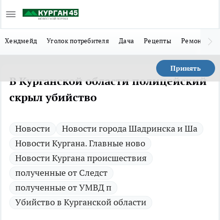
Хендмейд
Уголок потребителя
Дача
Рецепты
Ремонт
Л
Принять
В Курганской области полицейский
скрыл убийство
Новости
Новости города Шадринска и Ша
Новости Кургана. Главные ново
Новости Кургана происшествия
полученные от Следст
полученные от УМВД п
Убийство в Курганской области