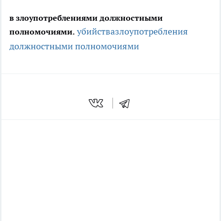
в злоупотреблениями должностными
убийства
злоупотребления
полномочиями.
должностными полномочиями