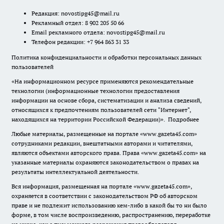
Редакция:
novostipg45@mail.ru
Рекламный отдел: 8 902 205 50 66
Email рекламного отдела:
novostipg45@mail.ru
Телефон редакции: +7 964 863 31 33
Политика конфиденциальности и обработки персональных данных
пользователей
«На информационном ресурсе применяются рекомендательные
технологии (информационные технологии предоставления
информации на основе сбора, систематизации и анализа сведений,
относящихся к предпочтениям пользователей сети "Интернет",
находящихся на территории Российской Федерации)».
Подробнее
Любые материалы, размещенные на портале «www.gazeta45.com»
сотрудниками редакции, внештатными авторами и читателями,
являются объектами авторского права. Права «www.gazeta45.com» на
указанные материалы охраняются законодательством о правах на
результаты интеллектуальной деятельности.
Вся информация, размещенная на портале «www.gazeta45.com»,
охраняется в соответствии с законодательством РФ об авторском
праве и не подлежит использованию кем-либо в какой бы то ни было
форме, в том числе воспроизведению, распространению, переработке