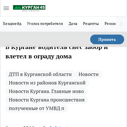
Хендмейд
Уголок потребителя
Дача
Рецепты
Ремонт
Л
Принять
В Кургане водитель снес забор и
влетел в ограду дома
ДТП в Курганской области
Новости
Новости из районов Курганской
Новости Кургана. Главные ново
Новости Кургана происшествия
полученные от УМВД п