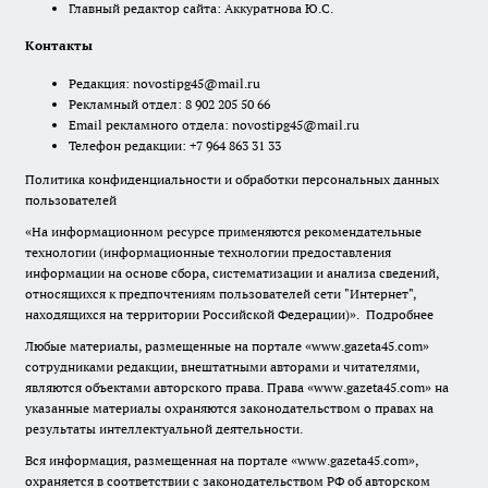
Главный редактор сайта: Аккуратнова Ю.С.
Контакты
Редакция:
novostipg45@mail.ru
Рекламный отдел: 8 902 205 50 66
Email рекламного отдела:
novostipg45@mail.ru
Телефон редакции: +7 964 863 31 33
Политика конфиденциальности и обработки персональных данных
пользователей
«На информационном ресурсе применяются рекомендательные
технологии (информационные технологии предоставления
информации на основе сбора, систематизации и анализа сведений,
относящихся к предпочтениям пользователей сети "Интернет",
находящихся на территории Российской Федерации)».
Подробнее
Любые материалы, размещенные на портале «www.gazeta45.com»
сотрудниками редакции, внештатными авторами и читателями,
являются объектами авторского права. Права «www.gazeta45.com» на
указанные материалы охраняются законодательством о правах на
результаты интеллектуальной деятельности.
Вся информация, размещенная на портале «www.gazeta45.com»,
охраняется в соответствии с законодательством РФ об авторском