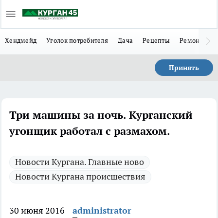
Хендмейд
Уголок потребителя
Дача
Рецепты
Ремонт
Л
Принять
Три машины за ночь. Курганский
угонщик работал с размахом.
Новости Кургана. Главные ново
Новости Кургана происшествия
30 июня 2016
administrator