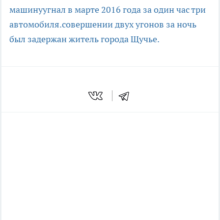
машину
угнал в марте 2016 года за один час три
автомобиля.
совершении двух угонов за ночь
был задержан житель города Щучье.