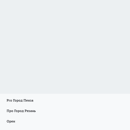
Pro Город Пенза
Про Город Рязань
Орен