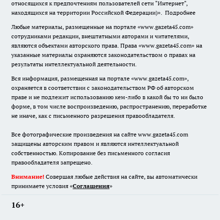
относящихся к предпочтениям пользователей сети "Интернет",
находящихся на территории Российской Федерации)».
Подробнее
Любые материалы, размещенные на портале «www.gazeta45.com»
сотрудниками редакции, внештатными авторами и читателями,
являются объектами авторского права. Права «www.gazeta45.com» на
указанные материалы охраняются законодательством о правах на
результаты интеллектуальной деятельности.
Вся информация, размещенная на портале «www.gazeta45.com»,
охраняется в соответствии с законодательством РФ об авторском
праве и не подлежит использованию кем-либо в какой бы то ни было
форме, в том числе воспроизведению, распространению, переработке
не иначе, как с письменного разрешения правообладателя.
Все фотографические произведения на сайте www.gazeta45.com
защищены авторским правом и являются интеллектуальной
собственностью. Копирование без письменного согласия
правообладателя запрещено.
Внимание!
Совершая любые действия на сайте, вы автоматически
принимаете условия «
Cоглашения
»
16+