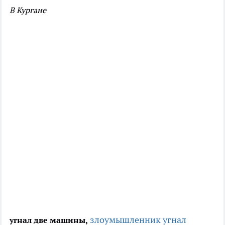
В Кургане
злоумышленник угнал
угнал две машины,