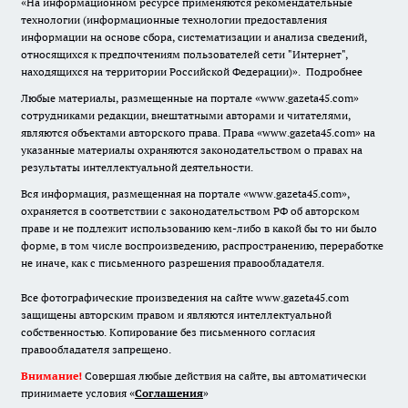
«На информационном ресурсе применяются рекомендательные
технологии (информационные технологии предоставления
информации на основе сбора, систематизации и анализа сведений,
относящихся к предпочтениям пользователей сети "Интернет",
находящихся на территории Российской Федерации)».
Подробнее
Любые материалы, размещенные на портале «www.gazeta45.com»
сотрудниками редакции, внештатными авторами и читателями,
являются объектами авторского права. Права «www.gazeta45.com» на
указанные материалы охраняются законодательством о правах на
результаты интеллектуальной деятельности.
Вся информация, размещенная на портале «www.gazeta45.com»,
охраняется в соответствии с законодательством РФ об авторском
праве и не подлежит использованию кем-либо в какой бы то ни было
форме, в том числе воспроизведению, распространению, переработке
не иначе, как с письменного разрешения правообладателя.
Все фотографические произведения на сайте www.gazeta45.com
защищены авторским правом и являются интеллектуальной
собственностью. Копирование без письменного согласия
правообладателя запрещено.
Внимание!
Совершая любые действия на сайте, вы автоматически
принимаете условия «
Cоглашения
»