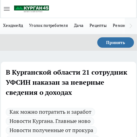
Хендмейд
Уголок потребителя
Дача
Рецепты
Ремонт
Л
Принять
В Курганской области 21 сотрудник
УФСИН наказан за неверные
сведения о доходах
Как можно потратить и заработ
Новости Кургана. Главные ново
Новости полученные от прокура