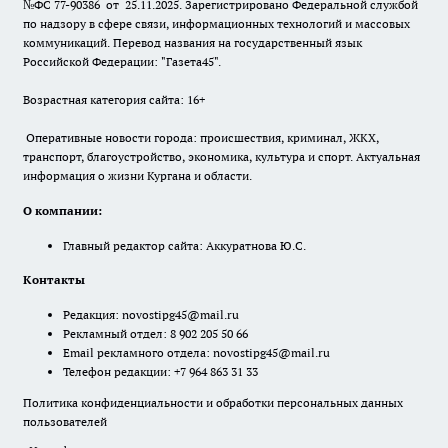
№ФС 77-90386 от 25.11.2025. Зарегистрировано Федеральной службой
по надзору в сфере связи, информационных технологий и массовых
коммуникаций. Перевод названия на государственный язык
Российской Федерации: "Газета45".
Возрастная категория сайта: 16+
Оперативные новости города: происшествия, криминал, ЖКХ,
транспорт, благоустройство, экономика, культура и спорт. Актуальная
информация о жизни Кургана и области.
О компании:
Главный редактор сайта: Аккуратнова Ю.С.
Контакты
Редакция:
novostipg45@mail.ru
Рекламный отдел: 8 902 205 50 66
Email рекламного отдела:
novostipg45@mail.ru
Телефон редакции: +7 964 863 31 33
Политика конфиденциальности и обработки персональных данных
пользователей