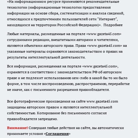
«На информационном ресурсе применяются рекомендательные
технологии (информационные технологии предоставления
информации на основе сбора, систематизации и анализа сведений,
относящихся к предпочтениям пользователей сети "Интернет",
находящихся на территории Российской Федерации)».
Подробнее
Любые материалы, размещенные на портале «www.gazeta45.com»
сотрудниками редакции, внештатными авторами и читателями,
являются объектами авторского права. Права «www.gazeta45.com» на
указанные материалы охраняются законодательством о правах на
результаты интеллектуальной деятельности.
Вся информация, размещенная на портале «www.gazeta45.com»,
охраняется в соответствии с законодательством РФ об авторском
праве и не подлежит использованию кем-либо в какой бы то ни было
форме, в том числе воспроизведению, распространению, переработке
не иначе, как с письменного разрешения правообладателя.
Все фотографические произведения на сайте www.gazeta45.com
защищены авторским правом и являются интеллектуальной
собственностью. Копирование без письменного согласия
правообладателя запрещено.
Внимание!
Совершая любые действия на сайте, вы автоматически
принимаете условия «
Cоглашения
»