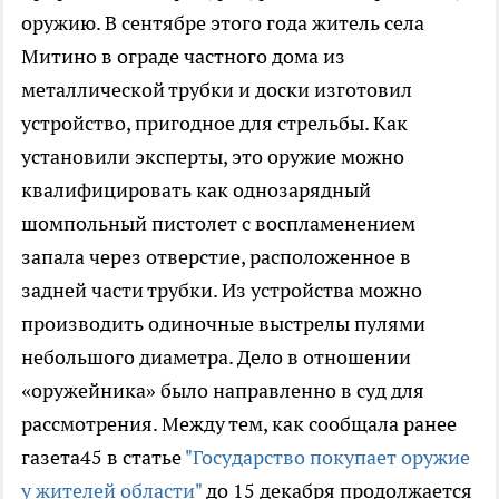
оружию.
В сентябре этого года житель села
Митино в ограде частного дома из
металлической трубки и доски изготовил
устройство, пригодное для стрельбы. Как
установили эксперты, это оружие можно
квалифицировать как однозарядный
шомпольный пистолет с воспламенением
запала через отверстие, расположенное в
задней части трубки. Из устройства можно
производить одиночные выстрелы пулями
небольшого диаметра. Дело в отношении
«оружейника» было направленно в суд для
рассмотрения. Между тем, как сообщала ранее
газета45 в статье
"Государство покупает оружие
у жителей области"
до 15 декабря продолжается