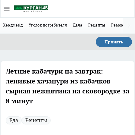
Хендмейд
Уголок потребителя
Дача
Рецепты
Ремонт
Л
Принять
Летние кабачури на завтрак:
ленивые хачапури из кабачков —
сырная нежнятина на сковородке за
8 минут
Еда
Рецепты