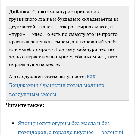
Добавка
: Слово «хачапури» пришло из
грузинского языка и буквально складывается из
двух частей: «хачо» — творог, сырная масса, и
«пури» — хлеб. То есть по смыслу это не просто
красивая лепешка с сыром, а «творожный хлеб»
или «хлеб с сыром». Поэтому кабачури честно
только играет в хачапури: хлеба в нем нет, зато
сырная душа на месте.
как
А в следующей статье вы узнаете,
Бенджамин Франклин ловил молнию
воздушным змеем
.
Читайте также:
Японцы едят огурцы без масла и без
помидоров, а гораздо вкуснее — зеленый