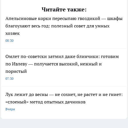
Читайте также:
Апельсиновые корки пересыпаю гвоздикой — шкафы
благоухают весь год: полезный совет для умных
хозяек
08:30
Омлет по-советски затмил даже блинчики: готовим
по Ивлеву — получается высокий, нежный и
пористый
07:30
Лук лежит до весны — не сохнет, не растет и не гниет:
«слоеный» метод опытных дачников
Вчера