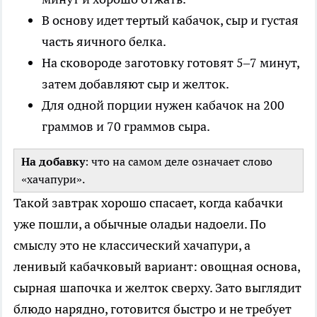
В основу идет тертый кабачок, сыр и густая
часть яичного белка.
На сковороде заготовку готовят 5–7 минут,
затем добавляют сыр и желток.
Для одной порции нужен кабачок на 200
граммов и 70 граммов сыра.
На добавку
: что на самом деле означает слово
«хачапури».
Такой завтрак хорошо спасает, когда кабачки
уже пошли, а обычные оладьи надоели. По
смыслу это не классический хачапури, а
ленивый кабачковый вариант: овощная основа,
сырная шапочка и желток сверху. Зато выглядит
блюдо нарядно, готовится быстро и не требует