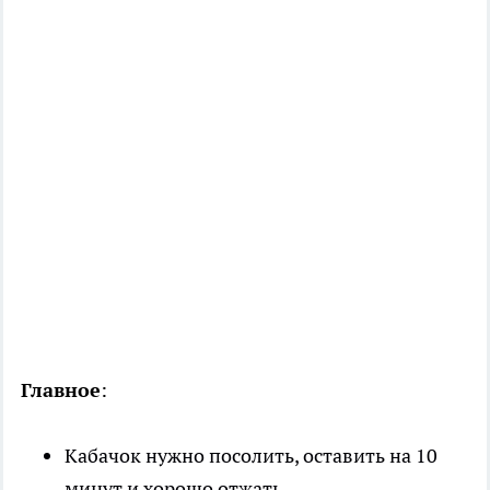
Главное
:
Кабачок нужно посолить, оставить на 10
минут и хорошо отжать.