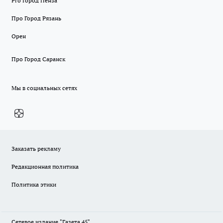
Pro Город Пенза
Про Город Рязань
Орен
Про Город Саранск
Мы в социальных сетях
Заказать рекламу
Редакционная политика
Политика этики
Сетевое издание "Газета 45".