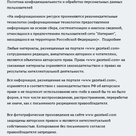
Политика конфиденциальности и обработки персональных данных
пользователей
«На информационном ресурсе применяются рекомендательные
технологии (информационные технологии предоставления
информации на основе сбора, систематизации и анализа сведений,
относящихся к предпочтениям пользователей сети "Интернет",
находящихся на территории Российской Федерации)».
Подробнее
Любые материалы, размещенные на портале «www.gazeta45.com»
сотрудниками редакции, внештатными авторами и читателями,
являются объектами авторского права. Права «www.gazeta45.com» на
указанные материалы охраняются законодательством о правах на
результаты интеллектуальной деятельности.
Вся информация, размещенная на портале «www.gazeta45.com»,
охраняется в соответствии с законодательством РФ об авторском
праве и не подлежит использованию кем-либо в какой бы то ни было
форме, в том числе воспроизведению, распространению, переработке
не иначе, как с письменного разрешения правообладателя.
Все фотографические произведения на сайте www.gazeta45.com
защищены авторским правом и являются интеллектуальной
собственностью. Копирование без письменного согласия
правообладателя запрещено.