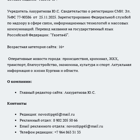
Учредитель Аккуратнова Ю.С. Свидетельство о регистрации СМИ: Эл.
№ФС 77-90386 от 25.11.2025. Зарегистрировано Федеральной службой
по надзору в сфере связи, информационных технологий и массовых
коммуникаций. Перевод названия на государственный язык
Российской Федерации: "Газета45".
Возрастная категория сайта: 16+
Оперативные новости города: происшествия, криминал, ЖКХ,
транспорт, благоустройство, экономика, культура и спорт. Актуальная
информация о жизни Кургана и области.
О компании:
Главный редактор сайта: Аккуратнова Ю.С.
Контакты
Редакция:
novostipg45@mail.ru
Рекламный отдел: 8 902 205 50 66
Email рекламного отдела:
novostipg45@mail.ru
Телефон редакции: +7 964 863 31 33